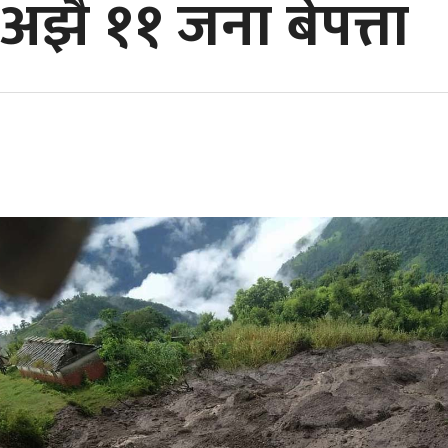
, अझै ११ जना बेपत्ता