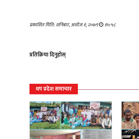
प्रकाशित मिति: शनिबार, असोज १, २०७९
१०:५८
प्रतिक्रिया दिनुहोस्
थप प्रदेश समाचार