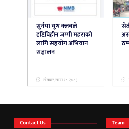
सुर्नया युथ क्लबले
सेत
दृष्टिविहीन जग्गी महराको
अस
लागि सहयोग अभियान
ठप्
सञ्चालन
सोमबार, साउन १८, २०८३
Contact Us
Team