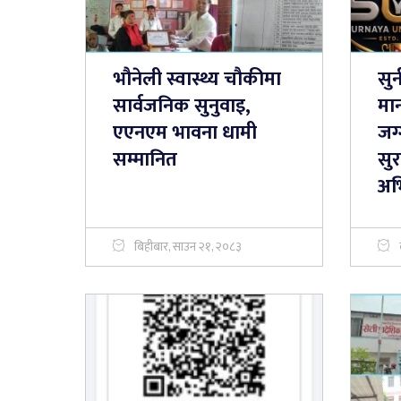
भौनेली स्वास्थ्य चौकीमा
सुर
सार्वजनिक सुनुवाइ,
मान
एएनएम भावना धामी
जग
सम्मानित
सुर
अभ
बिहीबार, साउन २१, २०८३