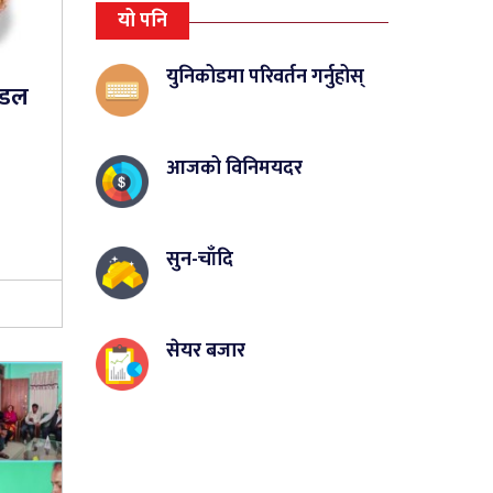
यो पनि
युनिकोडमा परिवर्तन गर्नुहोस्
्डल
आजको विनिमयदर
सुन-चाँदि
सेयर बजार