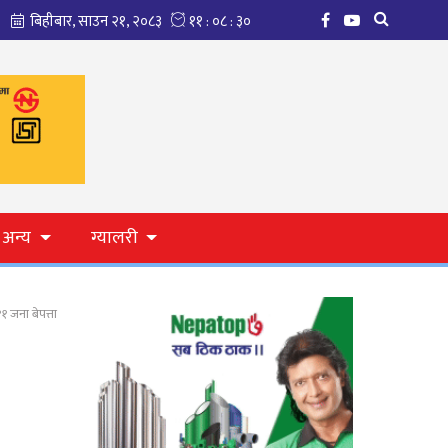
अन्य
ग्यालरी
१ जना बेपत्ता