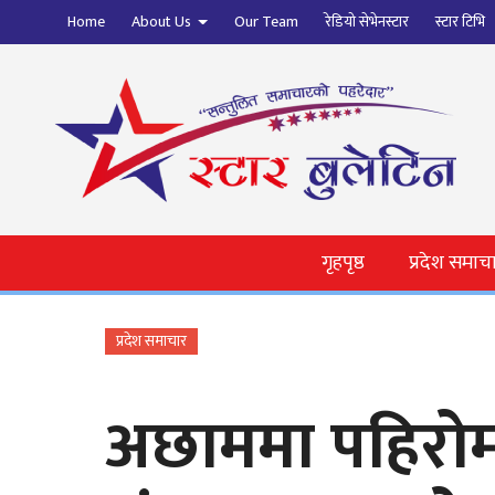
Home
About Us
Our Team
रेडियो सेभेनस्टार
स्टार टिभि
गृहपृष्ठ
प्रदेश समाच
प्रदेश समाचार
अछाममा पहिरोमा 