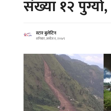
संख्या १२ पुग्यो
स्टार बुलेटिन
शनिबार, असोज १, २०७९