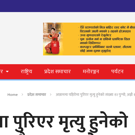
ार
राष्ट्रिय
प्रदेश समाचार
मनोरञ्जन
पर्यटन
Home
प्रदेश समाचार
अछाममा पहिरोमा पुरिएर मृत्यु हुनेको संख्या १२ पुग्यो, अझै १
पुरिएर मृत्यु हुनेको