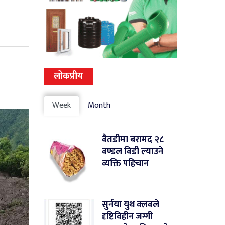
लोकप्रीय
Week
Month
बैतडीमा बरामद २८
बण्डल बिडी ल्याउने
व्यक्ति पहिचान
सुर्नया युथ क्लबले
दृष्टिविहीन जग्गी