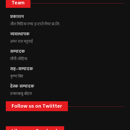
Team
प्रकाशन
जीत मिडिया एण्ड इन्टरटेन्मेण्ट प्रा.लि.
व्यवस्थापक
अमर राज भट्टराई
सम्पादक
सीपी लोहिया
सह–सम्पादक
कृष्ण बिष्ट
डेस्क सम्पादक
डम्बरबाबु बोहरा
Follow us on Twiitter