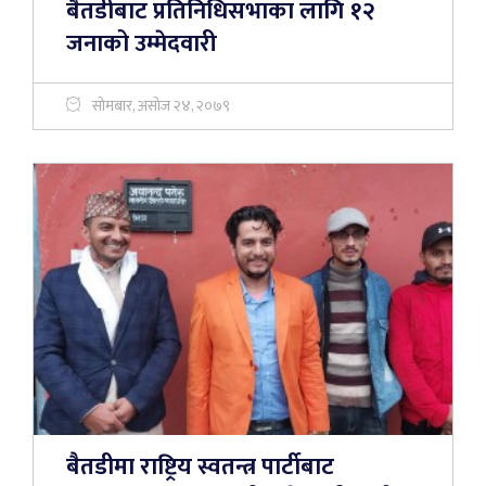
बैतडीबाट प्रतिनिधिसभाका लागि १२
जनाको उम्मेदवारी
सोमबार, असोज २४, २०७९
बैतडीमा राष्ट्रिय स्वतन्त्र पार्टीबाट