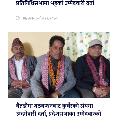
प्रतिनिधिसभामा भट्टको उम्मेदवारी दर्ता
आइतबार, असोज २३, २०७९
बैतडीमा गठबन्धनबाट कुवँरको संघमा
उम्दमेवारी दर्ता, प्रदेशसभाका उम्मेदवारको