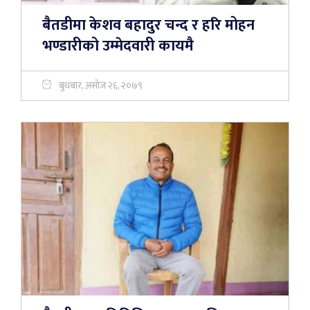
बैतडीमा केशव बहादुर चन्द र हरि मोहन
भण्डारीको उम्मेदवारी कायमै
बुधबार, असोज २६, २०७९