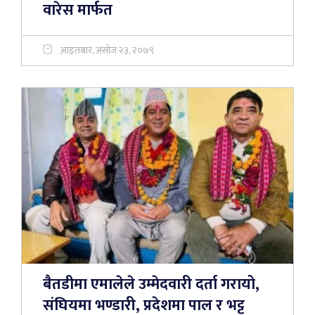
वारेस मार्फत
आइतबार, असोज २३, २०७९
बैतडीमा एमालेले उम्मेदवारी दर्ता गरायो,
संघियमा भण्डारी, प्रदेशमा पाल र भट्ट