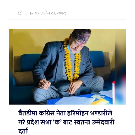
आइतबार, असोज २३, २०७९
बैतडीमा कांग्रेस नेता हरिमोहन भण्डारीले
गरे प्रदेश सभा ‘क’ बाट स्वतन्त्र उम्मेदवारी
दर्ता