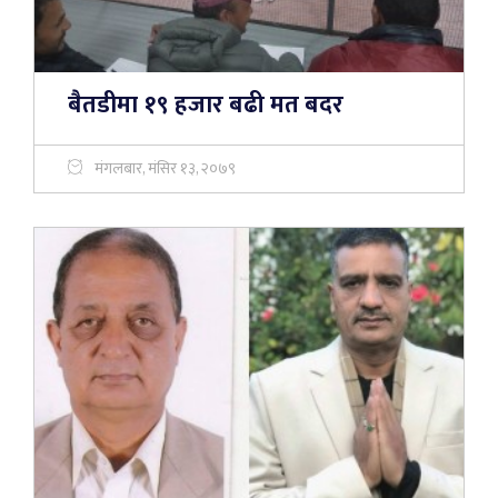
बैतडीमा १९ हजार बढी मत बदर
मंगलबार, मंसिर १३, २०७९