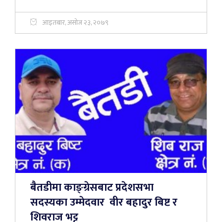
आइतबार, असोज २३, २०७९
बैतडीमा काङ्ग्रेसबाट प्रदेशसभा
सदस्यका उम्मेदवार वीर बहादुर बिष्ट र
शिवराज भट्ट