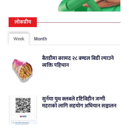
लोकप्रीय
Week
Month
बैतडीमा बरामद २८ बण्डल बिडी ल्याउने
व्यक्ति पहिचान
सुर्नया युथ क्लबले दृष्टिविहीन जग्गी
महराको लागि सहयोग अभियान सञ्चालन