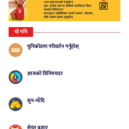
यो पनि
युनिकोडमा परिवर्तन गर्नुहोस्
आजको विनिमयदर
सुन-चाँदि
सेयर बजार