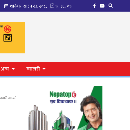
अन्य
ग्यालरी
मेदवारी कायमै