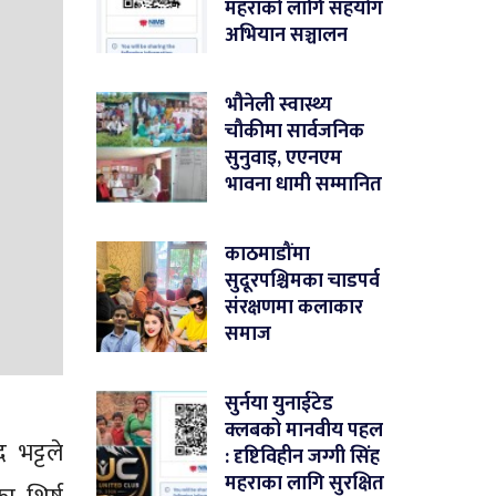
महराको लागि सहयोग
अभियान सञ्चालन
भौनेली स्वास्थ्य
चौकीमा सार्वजनिक
सुनुवाइ, एएनएम
भावना धामी सम्मानित
काठमाडौंमा
सुदूरपश्चिमका चाडपर्व
संरक्षणमा कलाकार
समाज
सुर्नया युनाईटेड
क्लबको मानवीय पहल
 भट्टले
: दृष्टिविहीन जग्गी सिंह
महराका लागि सुरक्षित