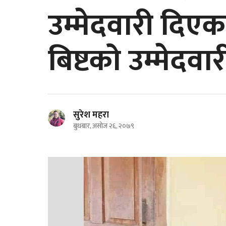
उम्मेदवारी दिएका भ
बिष्टको उम्मेदवा
सुरेश महरा
बुधबार, असोज २६, २०७९