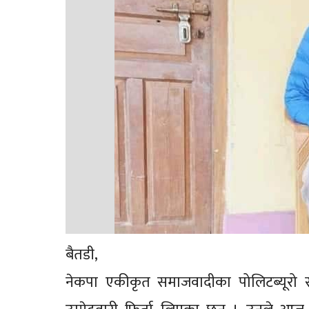
बैतडी,
नेकपा एकीकृत समाजवादीका पोलिटब्यूरो सद