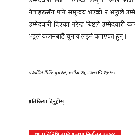
उम्मेदवारी फिर्ता लिएका छन् । उनले आज द
नेताहरुसँग पनि समुन्वय भएको र अफुले उम्मेद
उम्मेदवारी दिएका नरेन्द्र बिष्टले उम्मेदव
भट्टले कलमबाटै चुनाव लड्ने बताएका हुन् ।
प्रकाशित मिति: बुधबार, असोज २६, २०७९
१३:४५
प्रतिक्रिया दिनुहोस्