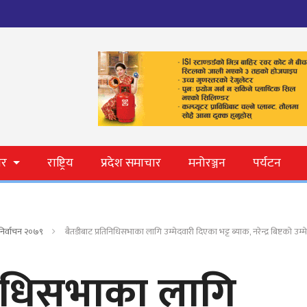
ार
राष्ट्रिय
प्रदेश समाचार
मनोरञ्जन
पर्यटन
 निर्वाचन २०७९
बैतडीबाट प्रतिनिधिसभाका लागि उम्मेदवारी दिएका भट्ट ब्याक, नरेन्द्र बिष्टको उम्
निधिसभाका लागि