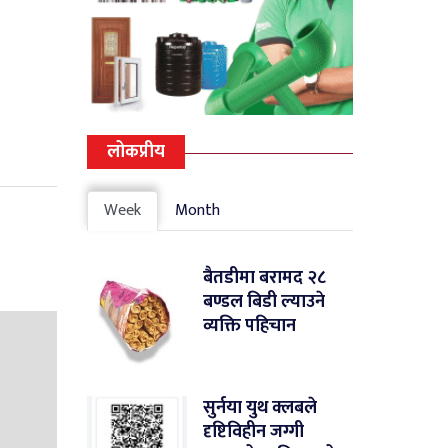
लोकप्रीय
Week
Month
बैतडीमा बरामद २८
बण्डल बिडी ल्याउने
व्यक्ति पहिचान
सुर्नया युथ क्लबले
दृष्टिविहीन जग्गी