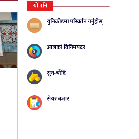
यो पनि
युनिकोडमा परिवर्तन गर्नुहोस्
आजको विनिमयदर
सुन-चाँदि
सेयर बजार