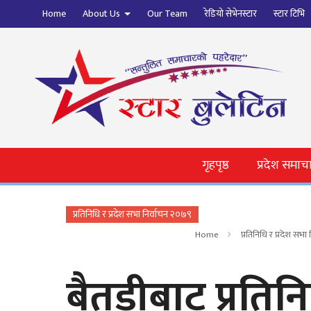
Home
About Us
Our Team
रेडियो सेभेनस्टार
स्टार टिभि
गृहपृष्ठ
प्रदेश समाच
प्रतिनिधि र प्रदेश सभा निर्वाचन २०७९
Home
प्रतिनिधि र प्रदेश सभा
बैतडीबाट प्रति