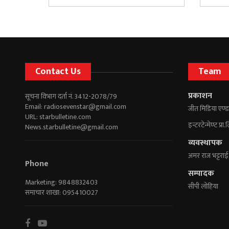
Contact Us
Team
प्रकाशन
सूचना विभाग दर्ता नं. 3412-2078/79
Email:
radiosevenstar@gmail.com
जीत मिडिया एण्ड
URL: starbulletine.com
इन्टरटेन्मेण्ट प्रा.
News.starbulletine@gmail.com
व्यवस्थापक
अमर राज भट्टराई
Phone
सम्पादक
Marketing: 9848832403
सीपी लोहिया
समाचार शाखा: 095410027