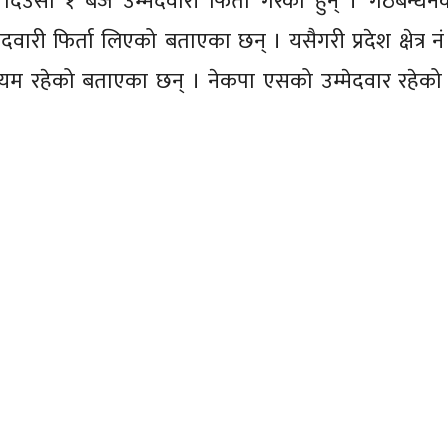
िउसो १ बजे उम्मेदवारी फिर्ता गरेका हुन् । गठबन्धनक
वारी फिर्ता लिएको बताएका छन् । यसैगरी प्रदेश क्षेत्र न
ारी कायम रहेको बताएका छन् । नेकपा एसको उम्मेदवार रहेको