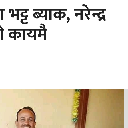
ट्ट ब्याक, नरेन्द्र
री कायमै