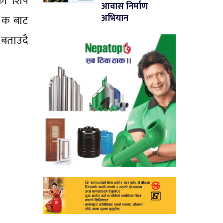
ा शिर्ष
आवास निर्माण
अभियान
ं क बाट
 बताउदै