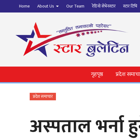
Home
About Us
Our Team
रेडियो सेभेनस्टार
स्टार टिभि
गृहपृष्ठ
प्रदेश समाच
प्रदेश समाचार
अस्पताल भर्ना हु