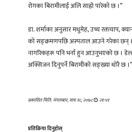
रोगका बिरामीलाई अलि साह्रो पारेको छ ।”
डा. शर्माका अनुसार मधुमेह, उच्च रक्तचाप, क
को सङ्क्रमणपछि अस्पताल आउने गरेका छन् । उ
नागरिकहरू पनि भर्ना हुन आउनुभएको छ । डेल
अक्सिजन दिनुपर्ने बिरामीको सङ्ख्या थोरै छ ।
प्रकाशित मिति: मंगलबार, माघ १८, २०७८
२१:५९
प्रतिक्रिया दिनुहोस्