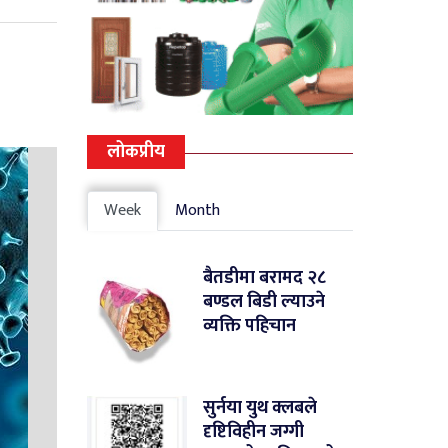
लोकप्रीय
Week
Month
बैतडीमा बरामद २८
बण्डल बिडी ल्याउने
व्यक्ति पहिचान
सुर्नया युथ क्लबले
दृष्टिविहीन जग्गी