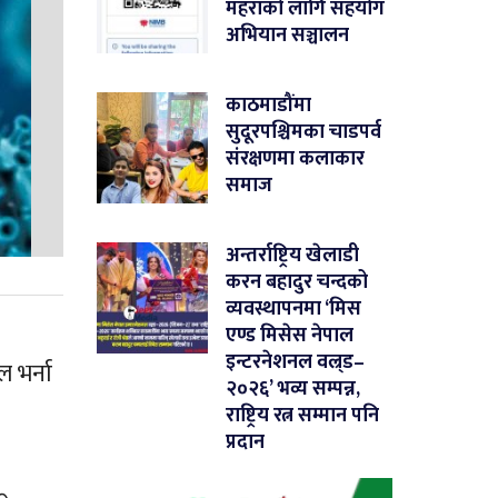
महराको लागि सहयोग
अभियान सञ्चालन
काठमाडौंमा
सुदूरपश्चिमका चाडपर्व
संरक्षणमा कलाकार
समाज
अन्तर्राष्ट्रिय खेलाडी
करन बहादुर चन्दको
व्यवस्थापनमा ‘मिस
एण्ड मिसेस नेपाल
इन्टरनेशनल वल्र्ड–
 भर्ना
२०२६’ भव्य सम्पन्न,
राष्ट्रिय रत्न सम्मान पनि
प्रदान