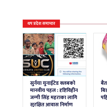
थप प्रदेश समाचार
सुर्नया युनाईटेड क्लबको
बै
मानवीय पहल : दृष्टिविहीन
बिड
जग्गी सिंह महराका लागि
पह
सुरक्षित आवास निर्माण