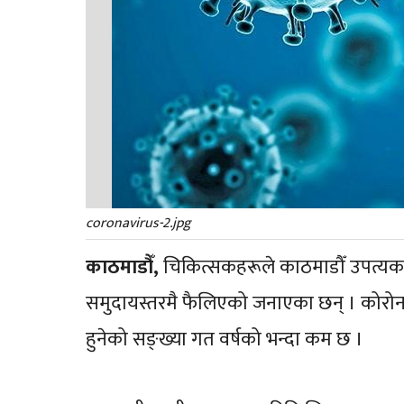
coronavirus-2.jpg
काठमाडौँ,
चिकित्सकहरूले काठमाडौँ उपत्यक
समुदायस्तरमै फैलिएको जनाएका छन् । कोरोना स
हुनेको सङ्ख्या गत वर्षको भन्दा कम छ ।