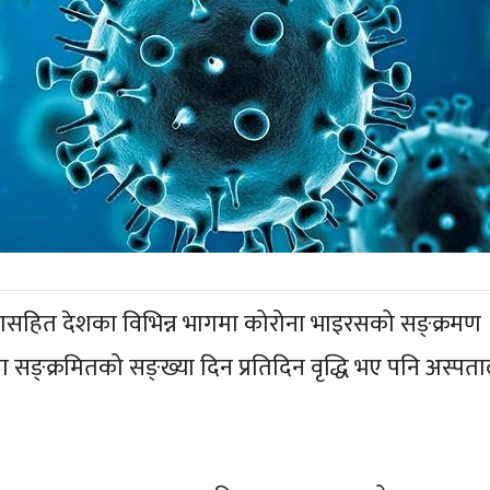
ासहित देशका विभिन्न भागमा कोरोना भाइरसको सङ्क्रमण
ङ्क्रमितको सङ्ख्या दिन प्रतिदिन वृद्धि भए पनि अस्पताल