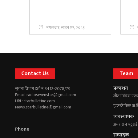
मंगलबार, साउन १२, २०८३
Contact Us
Team
प्रकाशन
सूचना विभाग दर्ता नं. 3412-2078/79
Email:
radiosevenstar@gmail.com
जीत मिडिया एण्ड
URL: starbulletine.com
इन्टरटेन्मेण्ट प्रा.
News.starbulletine@gmail.com
व्यवस्थापक
अमर राज भट्टराई
Phone
सम्पादक