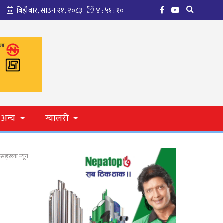
अन्य
ग्यालरी
सङ्ख्या न्यून