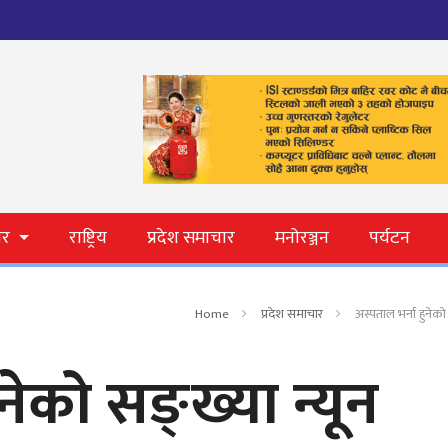
ार
राष्ट्रिय
प्रदेश समाचार
मनोरञ्जन
पर्यटन
Home
प्रदेश समाचार
अस्पताल भर्ना हुनेको 
नेको सङ्ख्या न्यून