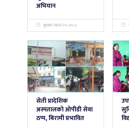
अभियान
बुधबार, साउन २०, २०८३
सेती प्रादेशिक
उपप
अस्पतालको ओपीडी सेवा
सु
ठप्प, बिरामी प्रभावित
विद