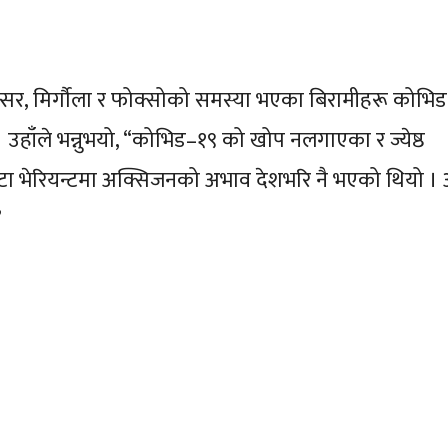
्यान्सर, मिर्गौला र फोक्सोको समस्या भएका बिरामीहरू कोभि
हाँले भन्नुभयो, “कोभिड–१९ को खोप नलगाएका र ज्येष्ठ
्टा भेरियन्टमा अक्सिजनको अभाव देशभरि नै भएको थियो । 
”