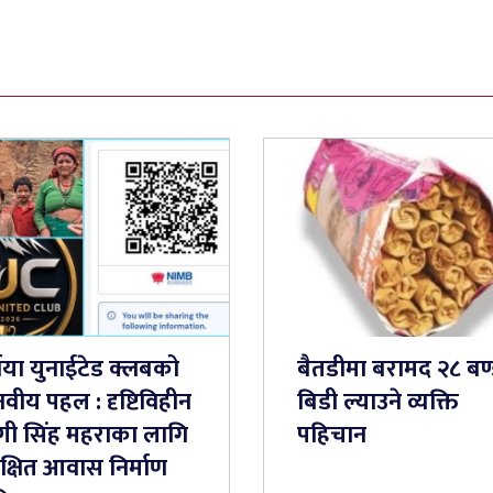
्नया युनाईटेड क्लबको
बैतडीमा बरामद २८ बण
वीय पहल : दृष्टिविहीन
बिडी ल्याउने व्यक्ति
्गी सिंह महराका लागि
पहिचान
क्षित आवास निर्माण