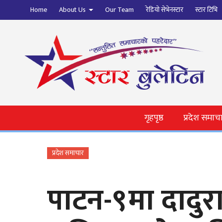
Home
About Us
Our Team
रेडियो सेभेनस्टार
स्टार टिभि
गृहपृष्ठ
प्रदेश समाच
प्रदेश समाचार
पाटन-९मा दादुरा