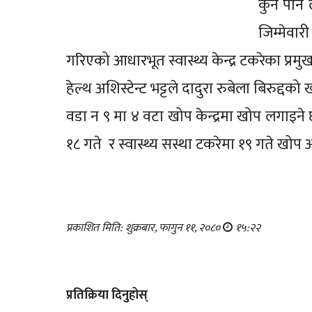
कुनै पनि 
जिम्मेव
गरिएको आधारभूत स्वास्थ्य केन्द्र टकरेका प्रमुख
हेल्थ अशिस्टेन्ट भट्टले दादुरा रुबेला बिरु
वडा न ९ मा ४ वटा खोप केन्द्रमा खोप लगाइने 
१८ गते र स्वास्थ्य सस्था टकरेमा १९ गते खो
प्रकाशित मिति: शुक्रबार, फागुन ११, २०८०
१५:२२
प्रतिक्रिया दिनुहोस्