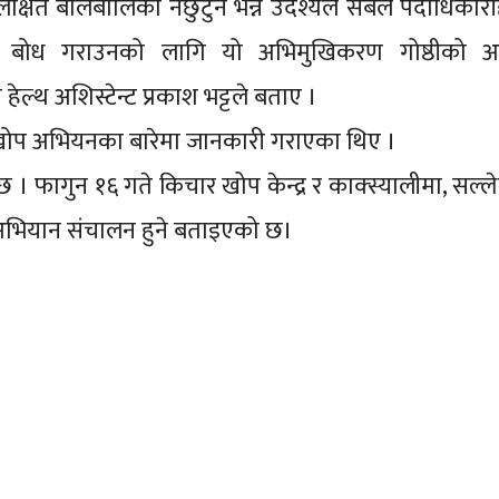
लक्षित बालबालिका नछुटुन भन्ने उदेश्यले सबैले पदाधिकार
ारी बोध गराउनको लागि यो अभिमुखिकरण गोष्ठीको 
 हेल्थ अशिस्टेन्ट प्रकाश भट्टले बताए ।
द्दको खोप अभियनका बारेमा जानकारी गराएका थिए ।
छ । फागुन १६ गते किचार खोप केन्द्र र काक्स्यालीमा, सल्ल
प अभियान संचालन हुने बताइएको छ।