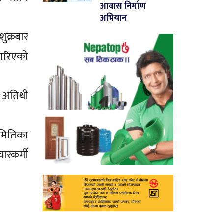
आवास निर्माण
अभियान
ुक्रबार
 गरिएको
ख अतिथी
मितिका
ारकर्मी