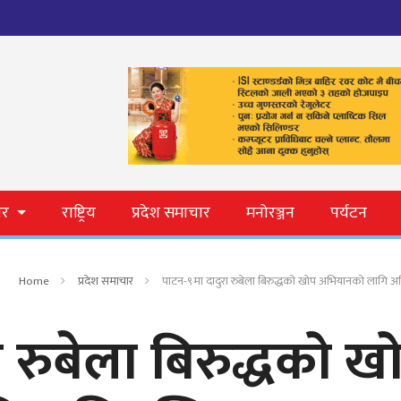
ार
राष्ट्रिय
प्रदेश समाचार
मनोरञ्जन
पर्यटन
Home
प्रदेश समाचार
पाटन-९मा दादुरा रुबेला बिरुद्धको खोप अभियानको लागि
 रुबेला बिरुद्धको ख