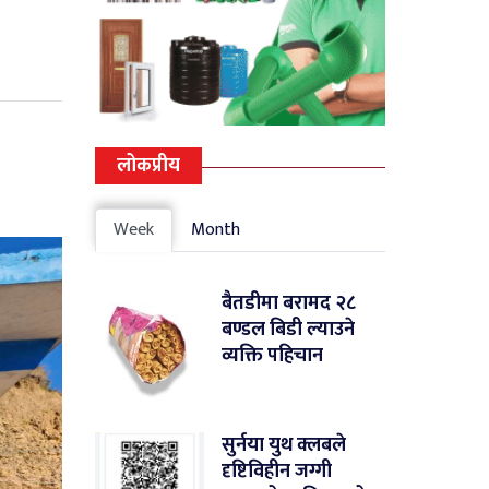
लोकप्रीय
Week
Month
बैतडीमा बरामद २८
बण्डल बिडी ल्याउने
व्यक्ति पहिचान
सुर्नया युथ क्लबले
दृष्टिविहीन जग्गी