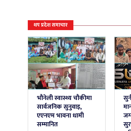
थप प्रदेश समाचार
भौनेली स्वास्थ्य चौकीमा
सुर
सार्वजनिक सुनुवाइ,
मान
एएनएम भावना धामी
जग
सम्मानित
सुर