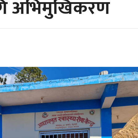
गि अभिमुखिकरण