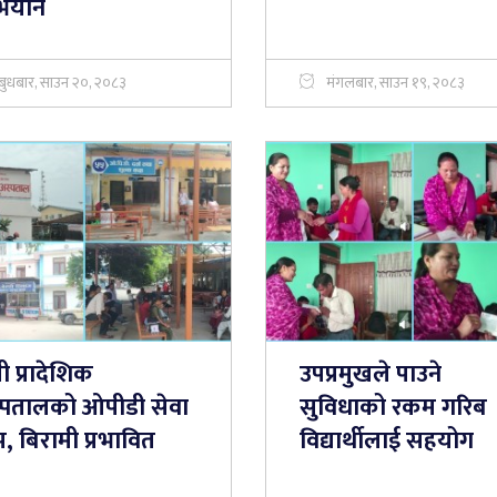
ियान
बुधबार, साउन २०, २०८३
मंगलबार, साउन १९, २०८३
ी प्रादेशिक
उपप्रमुखले पाउने
्पतालको ओपीडी सेवा
सुविधाको रकम गरिब
प, बिरामी प्रभावित
विद्यार्थीलाई सहयोग