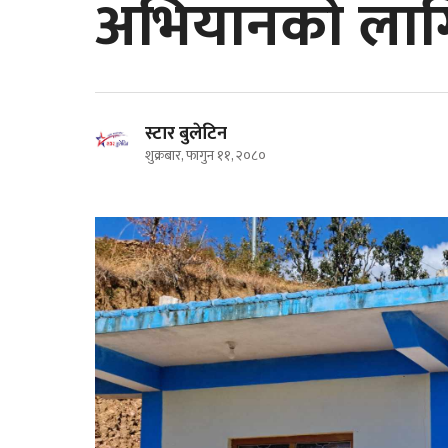
अभियानको ला
स्टार बुलेटिन
शुक्रबार, फागुन ११, २०८०