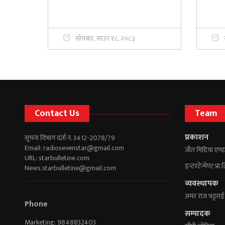
सोमबार, साउन १८, २०८३
Contact Us
Team
प्रकाशन
सूचना विभाग दर्ता नं. 3412-2078/79
Email:
radiosevenstar@gmail.com
जीत मिडिया एण्ड
URL: starbulletine.com
इन्टरटेन्मेण्ट प्रा.
News.starbulletine@gmail.com
व्यवस्थापक
अमर राज भट्टराई
Phone
सम्पादक
Marketing: 9848832403