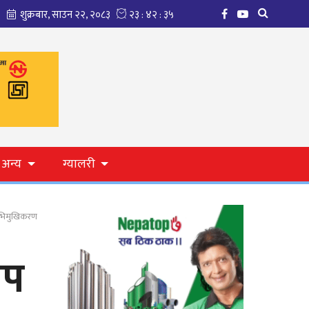
अन्य
ग्यालरी
 अभिमुखिकरण
ोप