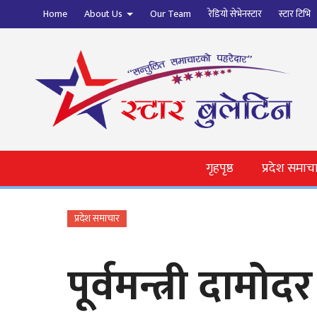
Home
About Us
Our Team
रेडियो सेभेनस्टार
स्टार टिभि
गृहपृष्ठ
प्रदेश समाच
प्रदेश समाचार
पूर्वमन्त्री दाम