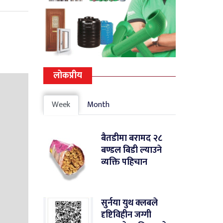
लोकप्रीय
Week
Month
बैतडीमा बरामद २८
बण्डल बिडी ल्याउने
व्यक्ति पहिचान
सुर्नया युथ क्लबले
दृष्टिविहीन जग्गी