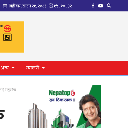
अन्य
ग्यालरी
रीलाई पितृशोक
क