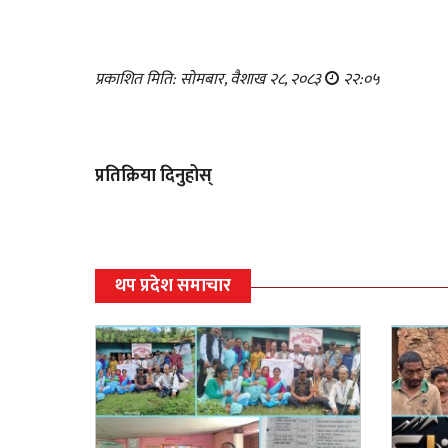
प्रकाशित मिति: सोमबार, वैशाख २८, २०८३
२२:०५
प्रतिक्रिया दिनुहोस्
थप प्रदेश समाचार