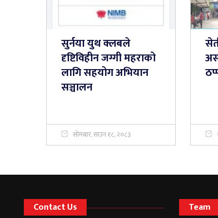
सुर्नया युथ क्लबले
सेत
दृष्टिविहीन जग्गी महराको
अस
लागि सहयोग अभियान
ठप्
सञ्चालन
सोमबार, साउन १८, २०८३
Contact Us
Team