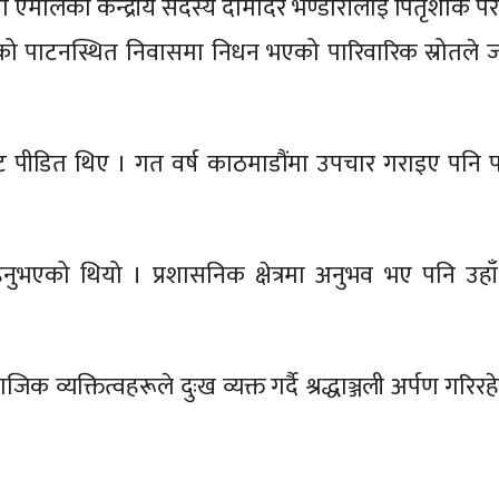
 नेकपा एमालेका केन्द्रीय सदस्य दामोदर भण्डारीलाई पितृशोक प
को पाटनस्थित निवासमा निधन भएको पारिवारिक स्रोतले
ट पीडित थिए । गत वर्ष काठमाडौंमा उपचार गराइए पनि 
नुभएको थियो । प्रशासनिक क्षेत्रमा अनुभव भए पनि उहाँ
 व्यक्तित्वहरूले दुःख व्यक्त गर्दै श्रद्धाञ्जली अर्पण गरिर