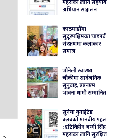
महराको लागि सहयोग
अभियान सञ्चालन
काठमाडौंमा
सुदूरपश्चिमका चाडपर्व
संरक्षणमा कलाकार
समाज
भौनेली स्वास्थ्य
चौकीमा सार्वजनिक
सुनुवाइ, एएनएम
भावना धामी सम्मानित
सुर्नया युनाईटेड
क्लबको मानवीय पहल
: दृष्टिविहीन जग्गी सिंह
महराका लागि सुरक्षित