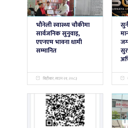
भौनेली स्वास्थ्य चौकीमा
सुर
सार्वजनिक सुनुवाइ,
मान
एएनएम भावना धामी
जग
सम्मानित
सुर
अभ
बिहीबार, साउन २१, २०८३