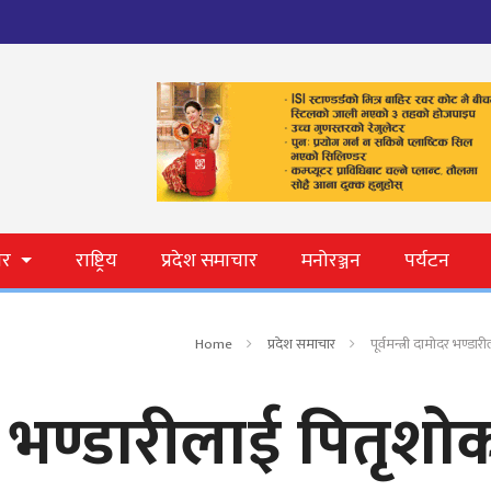
ार
राष्ट्रिय
प्रदेश समाचार
मनोरञ्जन
पर्यटन
Home
प्रदेश समाचार
पूर्वमन्त्री दामोदर भण्डा
ोदर भण्डारीलाई पितृशो