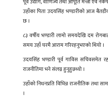
पूर्व उद्योग, वाणिज्य तथा आपूर्ति मन्त्री एवं
उहाँका पिता उदयसिंह भण्डारीको आज बैतडी
छ ।
८३ वर्षीय भण्डारी लामो समयदेखि दम रोगबा
समय उहाँ घरमै आराम गरिरहनुभएको थियो ।
उदयसिंह भण्डारी पूर्व गाविस सचिवसमेत रह
राजनीतिमा भने संलग्न हुनुहुन्नथ्यो ।
उहाँको निधनप्रति विभिन्न राजनीतिक तथा सामाजिक
।