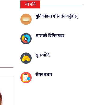
यो पनि
युनिकोडमा परिवर्तन गर्नुहोस्
आजको विनिमयदर
सुन-चाँदि
सेयर बजार