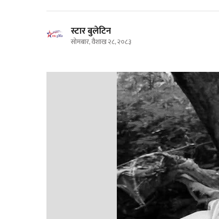
स्टार बुलेटिन
सोमबार, वैशाख २८, २०८३