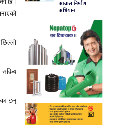
रेको छ ।
आवास निर्माण
अभियान
 जनाएको
पछिल्लो
 सक्रिय
हेका छन्