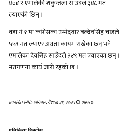
४०४ र एमालेकी शकुन्तला साउँदले ३४८ मत
ल्याएकी छिन् ।
वडा नं १ मा कांग्रेसका उम्मेदवार बल्देवसिंह चाडले
५५९ मत ल्याएर अग्रता कायम राखेका छन् भने
एमालेका देवसिंह साउँदले ३४९ मत ल्याएका छन् ।
मतगणना कार्य जारी रहेको छ ।
प्रकाशित मिति: शनिबार, वैशाख ३१, २०७९
०७:५७
प्रतिक्रिया दिनुहोस्