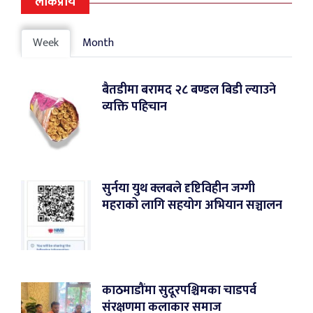
लोकप्रीय
Week
Month
बैतडीमा बरामद २८ बण्डल बिडी ल्याउने
व्यक्ति पहिचान
सुर्नया युथ क्लबले दृष्टिविहीन जग्गी
महराको लागि सहयोग अभियान सञ्चालन
काठमाडौंमा सुदूरपश्चिमका चाडपर्व
संरक्षणमा कलाकार समाज