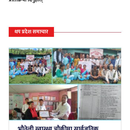
थप प्रदेश समाचार
भौनेली स्वास्थ्य चौकीमा सार्वजनिक