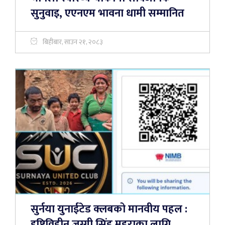
सुनुवाइ, एएनएम भावना धामी सम्मानित
बिहीबार, साउन २१, २०८३
सुर्नया युनाईटेड क्लबको मानवीय पहल :
दृष्टिविहीन जग्गी सिंह महराका लागि