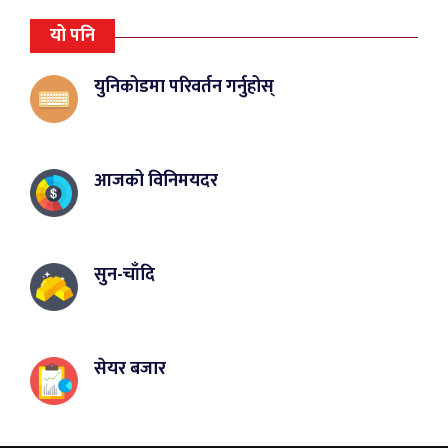
यो पनि
युनिकोडमा परिवर्तन गर्नुहोस्
आजको विनिमयदर
सुन-चाँदि
सेयर बजार