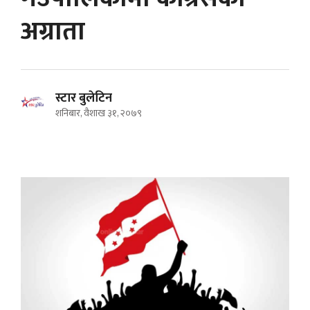
अग्राता
स्टार बुलेटिन
शनिबार, वैशाख ३१, २०७९