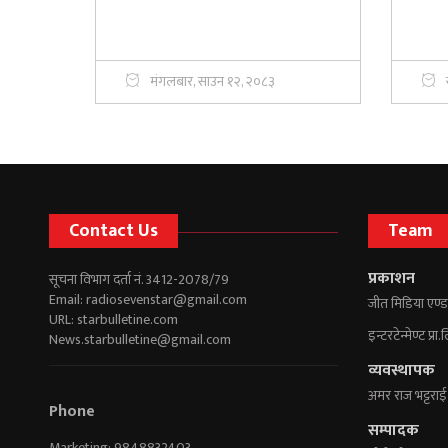
मंगलबार, साउन १२, २०८३
Contact Us
Team
प्रकाशन
सूचना विभाग दर्ता नं. 3412-2078/79
Email:
radiosevenstar@gmail.com
जीत मिडिया एण्ड
URL: starbulletine.com
इन्टरटेन्मेण्ट प्रा.
News.starbulletine@gmail.com
व्यवस्थापक
अमर राज भट्टराई
Phone
सम्पादक
Marketing: 9848832403