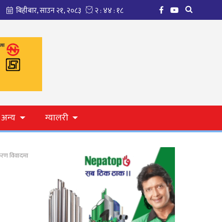
अन्य
ग्यालरी
करण विवादमा