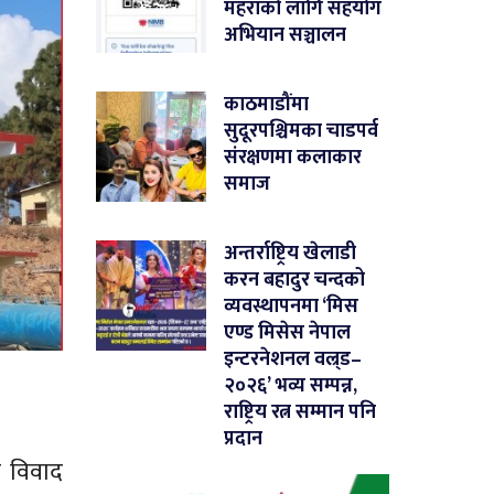
महराको लागि सहयोग
अभियान सञ्चालन
काठमाडौंमा
सुदूरपश्चिमका चाडपर्व
संरक्षणमा कलाकार
समाज
अन्तर्राष्ट्रिय खेलाडी
करन बहादुर चन्दको
व्यवस्थापनमा ‘मिस
एण्ड मिसेस नेपाल
इन्टरनेशनल वल्र्ड–
२०२६’ भव्य सम्पन्न,
राष्ट्रिय रत्न सम्मान पनि
प्रदान
 विवाद