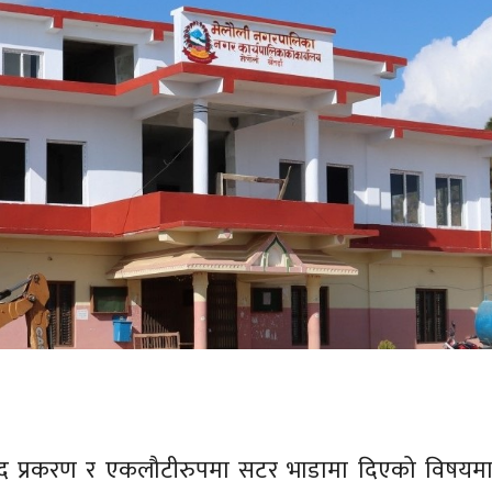
द प्रकरण र एकलौटीरुपमा सटर भाडामा दिएको विषयमा