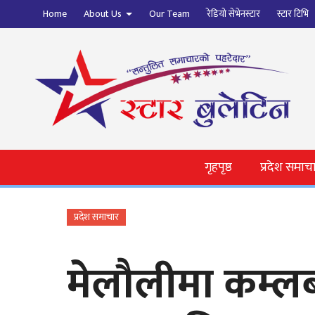
Home
About Us
Our Team
रेडियो सेभेनस्टार
स्टार टिभि
गृहपृष्ठ
प्रदेश समाच
प्रदेश समाचार
मेलौलीमा कम्ल