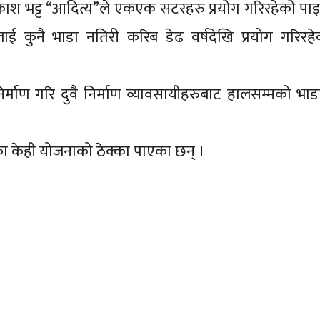
ेम प्रकाश भट्ट “आदित्य”ले एकएक सटरहरु प्रयोग गरिरहेको प
लाई कुनै भाडा नतिरी करिब डेढ वर्षदेखि प्रयोग गरिर
्माण गरि दुवै निर्माण व्यावसायीहरुबाट हालसम्मको भा
का केही योजनाको ठेक्का पाएका छन् ।