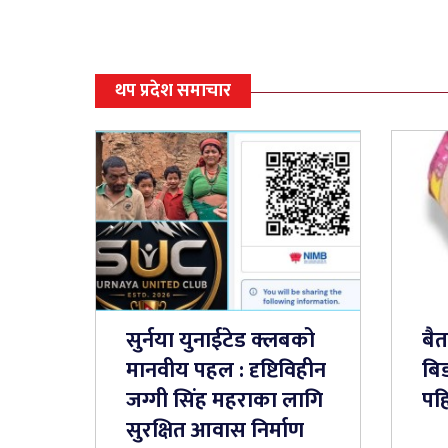
थप प्रदेश समाचार
सुर्नया युनाईटेड क्लबको
बै
मानवीय पहल : दृष्टिविहीन
बिड
जग्गी सिंह महराका लागि
पह
सुरक्षित आवास निर्माण