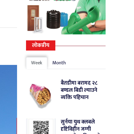
लोकप्रीय
Week
Month
बैतडीमा बरामद २८
बण्डल बिडी ल्याउने
व्यक्ति पहिचान
सुर्नया युथ क्लबले
दृष्टिविहीन जग्गी