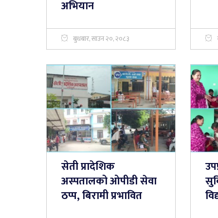
अभियान
बुधबार, साउन २०, २०८३
सेती प्रादेशिक
उपप
अस्पतालको ओपीडी सेवा
सु
ठप्प, बिरामी प्रभावित
विद