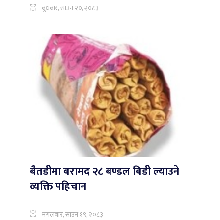
बुधबार, साउन २०, २०८३
बैतडीमा बरामद २८ बण्डल बिडी ल्याउने
व्यक्ति पहिचान
मंगलबार, साउन १९, २०८३