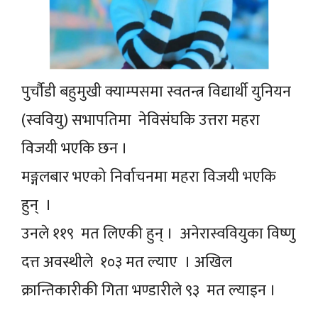
पुर्चौडी बहुमुखी क्याम्पसमा स्वतन्त्र विद्यार्थी युनियन
(स्ववियु) सभापतिमा नेविसंघकि उत्तरा महरा
विजयी भएकि छन ।
मङ्गलबार भएको निर्वाचनमा महरा विजयी भएकि
हुन् ।
उनले ११९ मत लिएकी हुन् । अनेरास्ववियुका विष्णु
दत्त अवस्थीले १०३ मत ल्याए । अखिल
क्रान्तिकारीकी गिता भण्डारीले ९३ मत ल्याइन ।