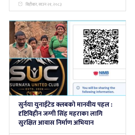
बिहीबार, साउन २१, २०८३
सुर्नया युनाईटेड क्लबको मानवीय पहल :
दृष्टिविहीन जग्गी सिंह महराका लागि
सुरक्षित आवास निर्माण अभियान