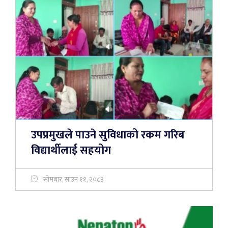
उपप्रमुखले पाउने सुविधाको रकम गरिब
विद्यार्थीलाई सहयोग
सोमबार, साउन ११, २०८३