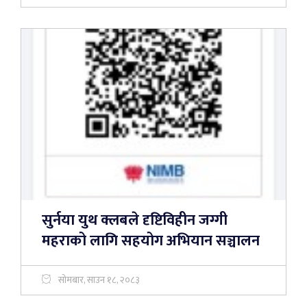
सुर्नया युथ क्लबले दृष्टिविहीन जग्गी
महराको लागि सहयोग अभियान सञ्चालन
सोमबार, साउन १८, २०८३