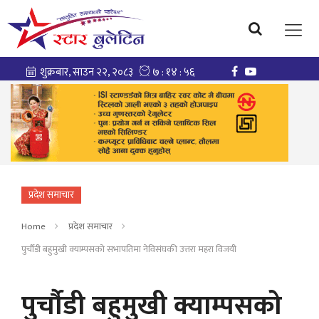
प्रदेश समाचार
Home
प्रदेश समाचार
पुर्चौडी बहुमुखी क्याम्पसको सभापतिमा नेविसंघकी उत्तरा महरा विजयी
पुर्चौडी बहुमुखी क्याम्पसको