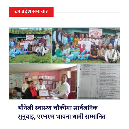
थप प्रदेश समाचार
भौनेली स्वास्थ्य चौकीमा सार्वजनिक
सुनुवाइ, एएनएम भावना धामी सम्मानित