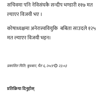
सचिवमा पनि नेविसंघकै सन्दीप भण्डारी ११७ मत
ल्याएर विजयी भए ।
कोषाध्यक्षमा अनेरास्ववियुकि बबिता साउदले १२५
मत ल्याएर विजयी भइन।
प्रकाशित मिति: बुधबार, चैत ६, २०८१
२३:०३
प्रतिक्रिया दिनुहोस्