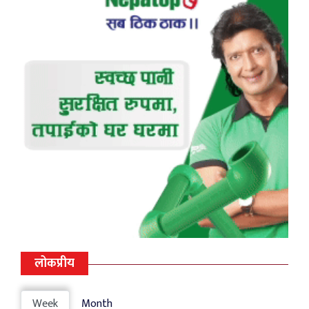
लोकप्रीय
Week
Month