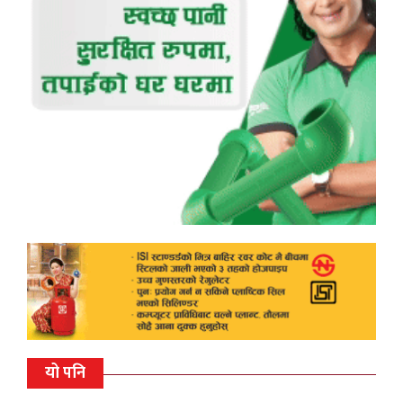
यो पनि