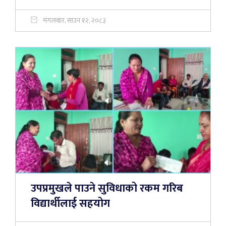
मंगलबार, साउन १२, २०८३
उपप्रमुखले पाउने सुविधाको रकम गरिब
विद्यार्थीलाई सहयोग