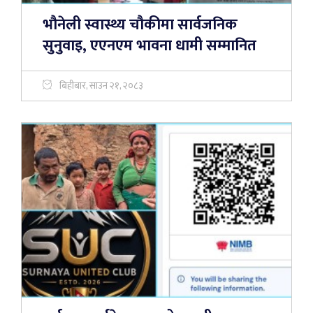
भौनेली स्वास्थ्य चौकीमा सार्वजनिक
सुनुवाइ, एएनएम भावना धामी सम्मानित
बिहीबार, साउन २१, २०८३