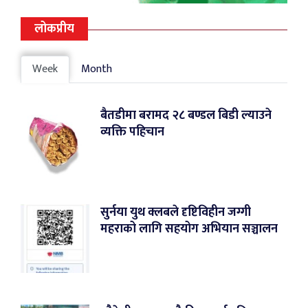
लोकप्रीय
Week
Month
बैतडीमा बरामद २८ बण्डल बिडी ल्याउने
व्यक्ति पहिचान
सुर्नया युथ क्लबले दृष्टिविहीन जग्गी
महराको लागि सहयोग अभियान सञ्चालन