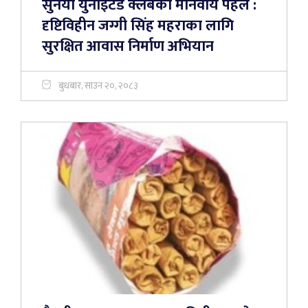
सुर्नया युनाईटेड क्लबको मानवीय पहल :
दृष्टिविहीन जग्गी सिंह महराका लागि
सुरक्षित आवास निर्माण अभियान
बुधबार, साउन २०, २०८३