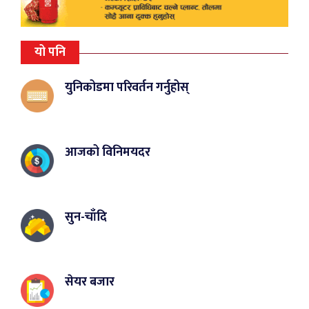
यो पनि
युनिकोडमा परिवर्तन गर्नुहोस्
आजको विनिमयदर
सुन-चाँदि
सेयर बजार