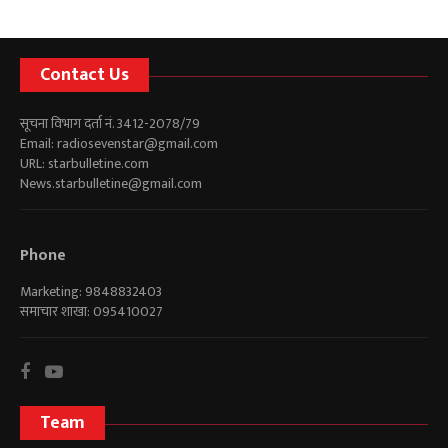
Contact Us
सूचना विभाग दर्ता नं. 3412-2078/79
Email:
radiosevenstar@gmail.com
URL: starbulletine.com
News.starbulletine@gmail.com
Phone
Marketing: 9848832403
समाचार शाखा: 095410027
Team