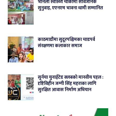
भौनेली स्वास्थ्य चौकीमा सार्वजनिक
सुनुवाइ, एएनएम भावना धामी सम्मानित
काठमाडौंमा सुदूरपश्चिमका चाडपर्व
संरक्षणमा कलाकार समाज
सुर्नया युनाईटेड क्लबको मानवीय पहल :
दृष्टिविहीन जग्गी सिंह महराका लागि
सुरक्षित आवास निर्माण अभियान