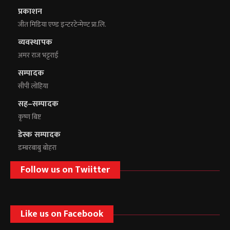
प्रकाशन
जीत मिडिया एण्ड इन्टरटेन्मेण्ट प्रा.लि.
व्यवस्थापक
अमर राज भट्टराई
सम्पादक
सीपी लोहिया
सह–सम्पादक
कृष्ण बिष्ट
डेस्क सम्पादक
डम्बरबाबु बोहरा
Follow us on Twiitter
Like us on Facebook