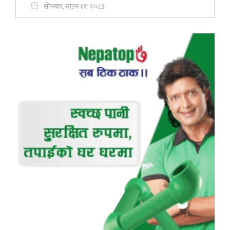
सोमबार, साउन ११, २०८३