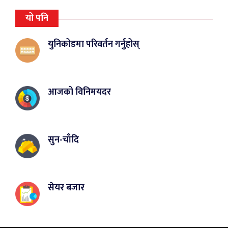
यो पनि
युनिकोडमा परिवर्तन गर्नुहोस्
आजको विनिमयदर
सुन-चाँदि
सेयर बजार