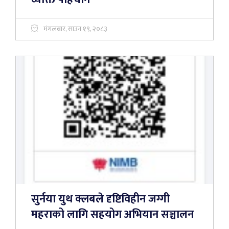
मंगलबार, साउन १९, २०८३
सुर्नया युथ क्लबले दृष्टिविहीन जग्गी
महराको लागि सहयोग अभियान सञ्चालन