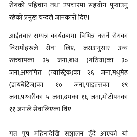
रोगको पहिचान तथा उपचारमा सहयोग पुर्‍याउनु
रहेको प्रमुख चन्दले जानकारी दिए।
आईतबार सम्पन्न कार्यक्रममा विभिन्न नसर्ने रोगका
बिरामीहरूले सेवा लिए, जसअनुसार उच्च
रक्तचापका ३५ जना,बाथ (गठिया)का ३०
जना,अम्लपित्त (ग्यास्ट्रिक)का २६ जना,मधुमेह
(डायबेटिज)का १० जना,पाइल्सका १९
जना,पथ्थरीका ५ जना,दमका १६ जना,मोटोपनका
११ जनाले सेवालिएका थिए ।
गत पुष महिनादेखि सञ्चालन हुँदै आएको यो