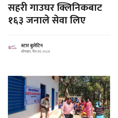
सहरी गाउघर क्लिनिकबाट
१६३ जनाले सेवा लिए
स्टार बुलेटिन
सोमबार, चैत ११, २०८१