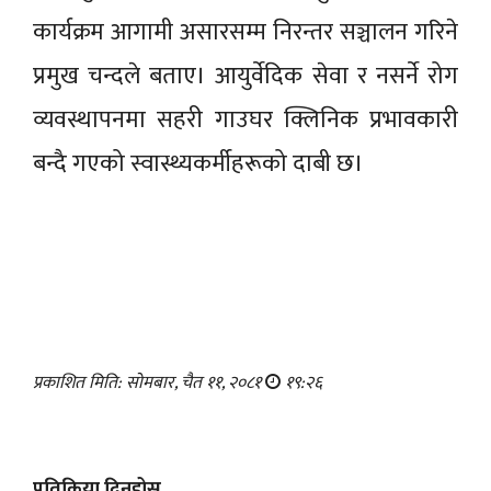
कार्यक्रम आगामी असारसम्म निरन्तर सञ्चालन गरिने
प्रमुख चन्दले बताए। आयुर्वेदिक सेवा र नसर्ने रोग
व्यवस्थापनमा सहरी गाउघर क्लिनिक प्रभावकारी
बन्दै गएको स्वास्थ्यकर्मीहरूको दाबी छ।
प्रकाशित मिति: सोमबार, चैत ११, २०८१
१९:२६
प्रतिक्रिया दिनुहोस्