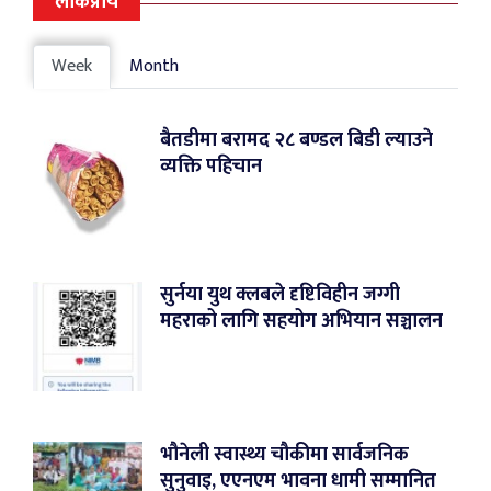
लोकप्रीय
Week
Month
बैतडीमा बरामद २८ बण्डल बिडी ल्याउने
व्यक्ति पहिचान
सुर्नया युथ क्लबले दृष्टिविहीन जग्गी
महराको लागि सहयोग अभियान सञ्चालन
भौनेली स्वास्थ्य चौकीमा सार्वजनिक
सुनुवाइ, एएनएम भावना धामी सम्मानित