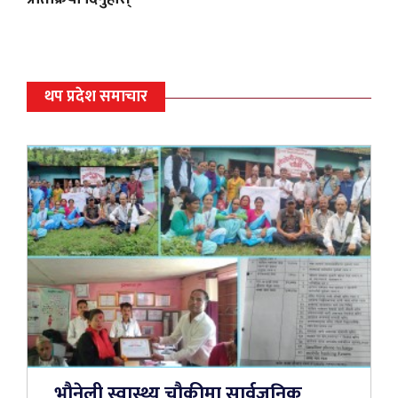
थप प्रदेश समाचार
भौनेली स्वास्थ्य चौकीमा सार्वजनिक