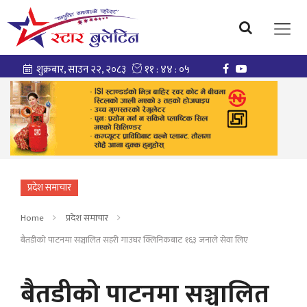
प्रदेश समाचार
Home
प्रदेश समाचार
बैतडीको पाटनमा सञ्चालित सहरी गाउघर क्लिनिकबाट १६३ जनाले सेवा लिए
बैतडीको पाटनमा सञ्चालित