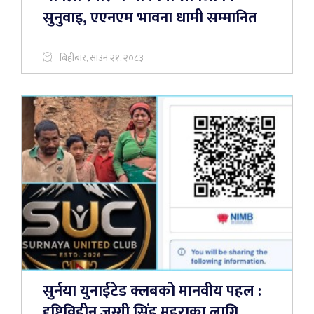
सुनुवाइ, एएनएम भावना धामी सम्मानित
बिहीबार, साउन २१, २०८३
सुर्नया युनाईटेड क्लबको मानवीय पहल :
दृष्टिविहीन जग्गी सिंह महराका लागि