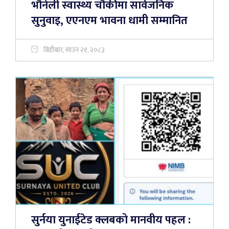
भौनेली स्वास्थ्य चौकीमा सार्वजनिक
सुनुवाइ, एएनएम भावना धामी सम्मानित
बिहीबार, साउन २१, २०८३
सुर्नया युनाईटेड क्लबको मानवीय पहल :