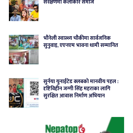
संरक्षणमा कलाकार समाज
भौनेली स्वास्थ्य चौकीमा सार्वजनिक
सुनुवाइ, एएनएम भावना धामी सम्मानित
सुर्नया युनाईटेड क्लबको मानवीय पहल :
दृष्टिविहीन जग्गी सिंह महराका लागि
सुरक्षित आवास निर्माण अभियान