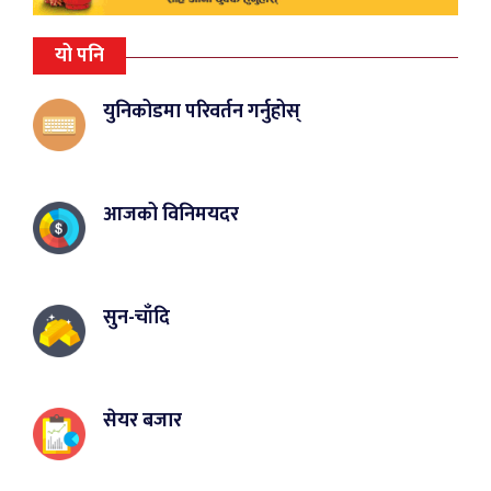
यो पनि
युनिकोडमा परिवर्तन गर्नुहोस्
आजको विनिमयदर
सुन-चाँदि
सेयर बजार