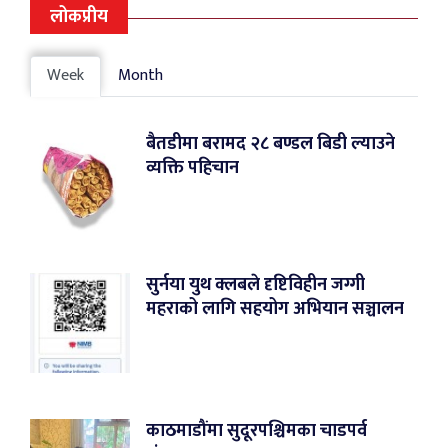
लोकप्रीय
Week
Month
बैतडीमा बरामद २८ बण्डल बिडी ल्याउने
व्यक्ति पहिचान
सुर्नया युथ क्लबले दृष्टिविहीन जग्गी
महराको लागि सहयोग अभियान सञ्चालन
काठमाडौंमा सुदूरपश्चिमका चाडपर्व