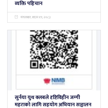
व्यक्ति पहिचान
मंगलबार, साउन १९, २०८३
सुर्नया युथ क्लबले दृष्टिविहीन जग्गी
महराको लागि सहयोग अभियान सञ्चालन