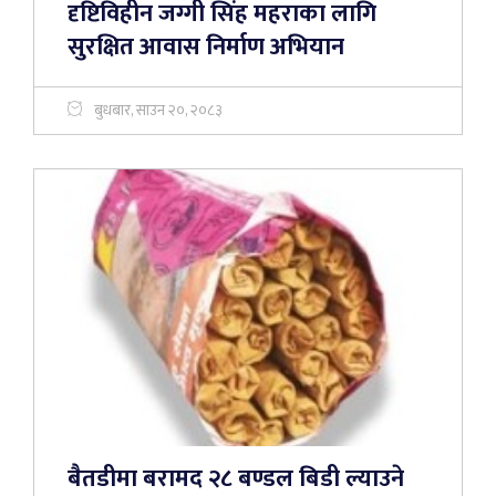
दृष्टिविहीन जग्गी सिंह महराका लागि
सुरक्षित आवास निर्माण अभियान
बुधबार, साउन २०, २०८३
बैतडीमा बरामद २८ बण्डल बिडी ल्याउने