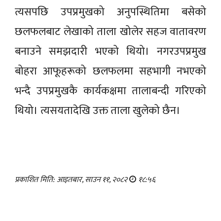
त्यसपछि उपप्रमुखको अनुपस्थितिमा बसेको
छलफलबाट लेखाको ताला खोलेर सहज वातावरण
बनाउने समझदारी भएको थियो। नगरउपप्रमुख
बोहरा आफूहरूको छलफलमा सहभागी नभएको
भन्दै उपप्रमुखकै कार्यकक्षमा तालाबन्दी गरिएको
थियो। त्यसयतादेखि उक्त ताला खुलेको छैन।
प्रकाशित मिति: आइतबार, साउन ११, २०८२
१८:५६