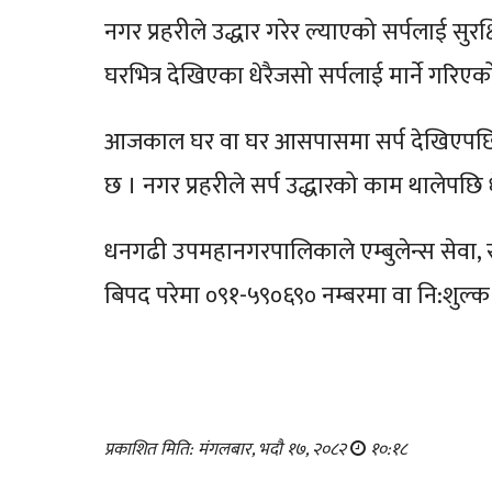
नगर प्रहरीले उद्धार गरेर ल्याएको सर्पलाई सुरक
घरभित्र देखिएका धेरैजसो सर्पलाई मार्ने गरिएक
आजकाल घर वा घर आसपासमा सर्प देखिएपछि मा
छ । नगर प्रहरीले सर्प उद्धारको काम थालेपछि
धनगढी उपमहानगरपालिकाले एम्बुलेन्स सेवा, सर
बिपद परेमा ०९१-५९०६९० नम्बरमा वा नि:शुल्क
प्रकाशित मिति: मंगलबार, भदौ १७, २०८२
१०:१८