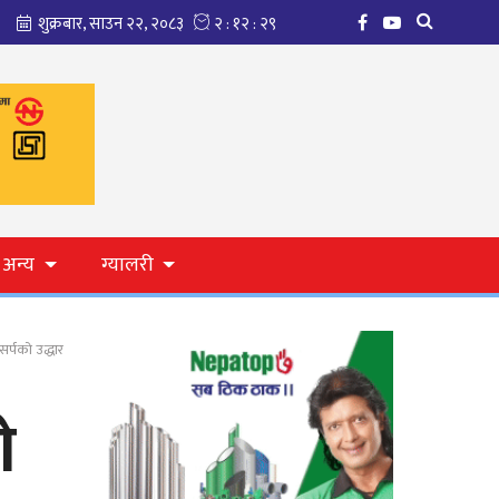
अन्य
ग्यालरी
र्पको उद्धार
ो