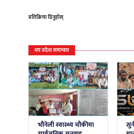
प्रतिक्रिया दिनुहोस्
थप प्रदेश समाचार
भौनेली स्वास्थ्य चौकीमा
सुर
सार्वजनिक सुनुवाइ,
मान