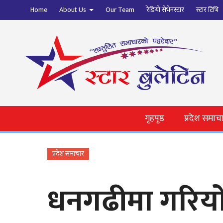
Home
About Us
Our Team
रेडियो सेभेनस्टार
स्टार टिभि
गृहपृष्ठ
प्रदेश समाच
प्रदेश समाचार
धनगढीमा गरियो