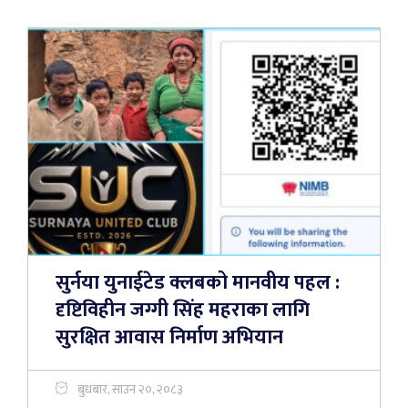
सुर्नया युनाईटेड क्लबको मानवीय पहल :
दृष्टिविहीन जग्गी सिंह महराका लागि
सुरक्षित आवास निर्माण अभियान
बुधबार, साउन २०, २०८३