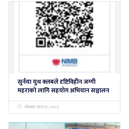
सुर्नया युथ क्लबले दृष्टिविहीन जग्गी
महराको लागि सहयोग अभियान सञ्चालन
सोमबार, साउन १८, २०८३