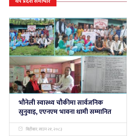
थप प्रदेश समाचार
भौनेली स्वास्थ्य चौकीमा सार्वजनिक
सुनुवाइ, एएनएम भावना धामी सम्मानित
बिहीबार, साउन २१, २०८३