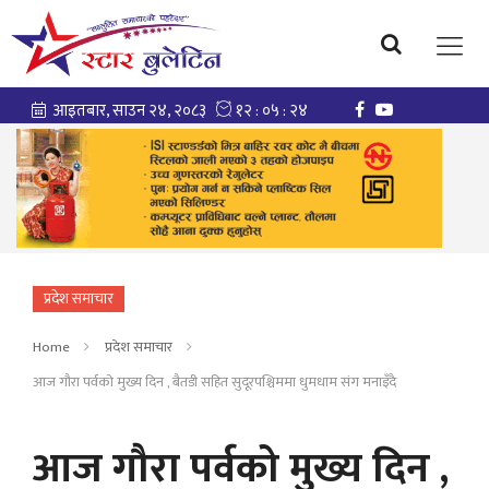
प्रदेश समाचार
Home
प्रदेश समाचार
आज गौरा पर्वको मुख्य दिन , बैतडी सहित सुदूरपश्चिममा धुमधाम संग मनाइँदै
आज गौरा पर्वको मुख्य दिन ,