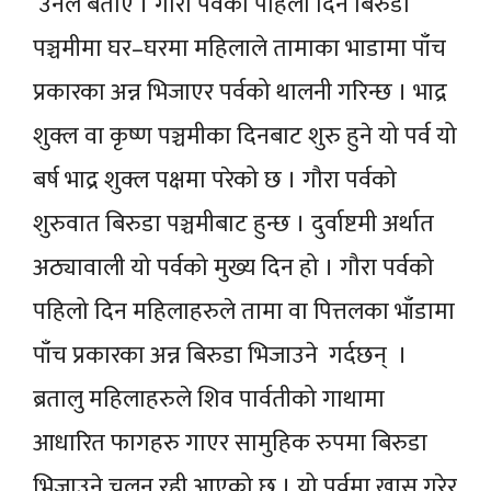
उनले बताए । गौरा पर्वको पहिलो दिन बिरुडा
पञ्चमीमा घर–घरमा महिलाले तामाका भाडामा पाँच
प्रकारका अन्न भिजाएर पर्वको थालनी गरिन्छ । भाद्र
शुक्ल वा कृष्ण पञ्चमीका दिनबाट शुरु हुने यो पर्व यो
बर्ष भाद्र शुक्ल पक्षमा परेको छ । गौरा पर्वको
शुरुवात बिरुडा पञ्चमीबाट हुन्छ । दुर्वाष्टमी अर्थात
अठ्यावाली यो पर्वको मुख्य दिन हो । गौरा पर्वको
पहिलो दिन महिलाहरुले तामा वा पित्तलका भाँडामा
पाँच प्रकारका अन्न बिरुडा भिजाउने गर्दछन् ।
ब्रतालु महिलाहरुले शिव पार्वतीको गाथामा
आधारित फागहरु गाएर सामुहिक रुपमा बिरुडा
भिजाउने चलन रही आएको छ । यो पर्वमा खास गरेर