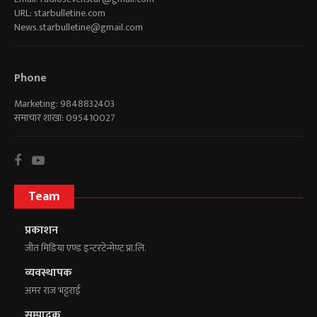
URL: starbulletine.com
News.starbulletine@gmail.com
Phone
Marketing: 9848832403
समाचार शाखा: 095410027
Team
प्रकाशन
जीत मिडिया एण्ड इन्टरटेन्मेण्ट प्रा.लि.
व्यवस्थापक
अमर राज भट्टराई
सम्पादक