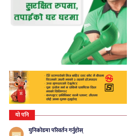
यो पनि
युनिकोडमा परिवर्तन गर्नुहोस्