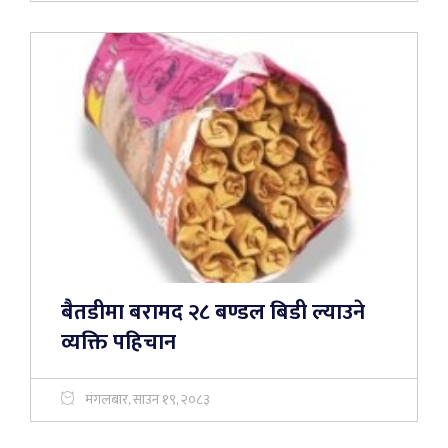
बैतडीमा बरामद २८ बण्डल बिडी ल्याउने
व्यक्ति पहिचान
मंगलबार, साउन १९, २०८३