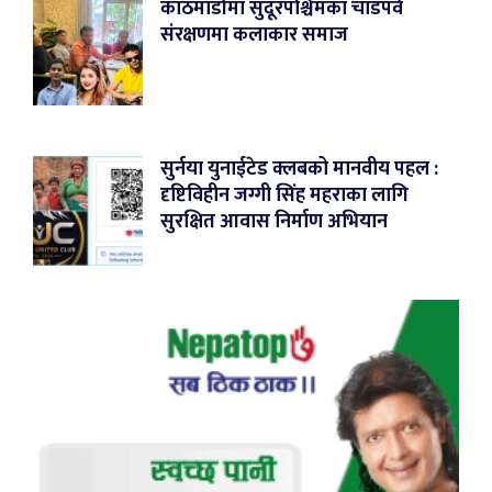
काठमाडौंमा सुदूरपश्चिमका चाडपर्व
संरक्षणमा कलाकार समाज
सुर्नया युनाईटेड क्लबको मानवीय पहल :
दृष्टिविहीन जग्गी सिंह महराका लागि
सुरक्षित आवास निर्माण अभियान