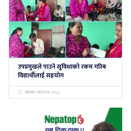
उपप्रमुखले पाउने सुविधाको रकम गरिब
विद्यार्थीलाई सहयोग
सोमबार, साउन ११, २०८३