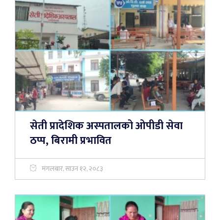
सेती प्रादेशिक अस्पतालको ओपीडी सेवा
ठप्प, बिरामी प्रभावित
मंगलबार, साउन १२, २०८३