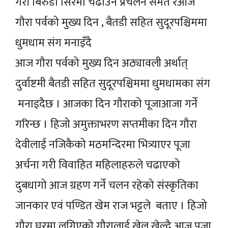
गरी बिरुडा सिरमा चढाउने प्रचलन समेत रआज
गौरा पर्वको मुख्य दिन , बैतडी सहित सुदूरपश्चिममा
धुमधाम संग मनाइँदै
आज गौरा पर्वको मुख्य दिन अठ्यावली अर्थात्
दुर्वाष्टमी बैतडी सहित सुदूरपश्चिममा धुमधामका संग
मनाइदैछ । आजका दिन गौराको पूजाआजा गर्ने
गरिन्छ । हिजो अमुक्ताभरण सप्तमीका दिन गौरा
देवीलाई नजिकैको मठमन्दिरमा भित्र्याएर पूजा
अर्चना गरी विवाहित महिलाहरुले चढाएको
दुबधागो आज ग्रहण गर्ने चलन रहेको संस्कृतिका
जानकार एवं पण्डित खेम राज भट्टले बताए । हिजो
गौरा घरमा लगिएको गौरालाई खेल खेल्दै आज पूजा