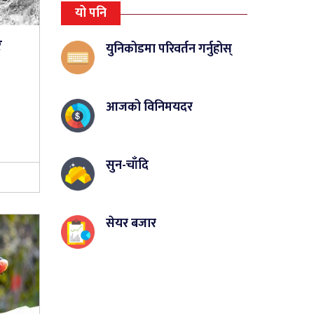
यो पनि
र
युनिकोडमा परिवर्तन गर्नुहोस्
आजको विनिमयदर
सुन-चाँदि
सेयर बजार