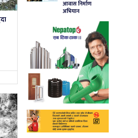
आवास निर्माण
अभियान
ुदा