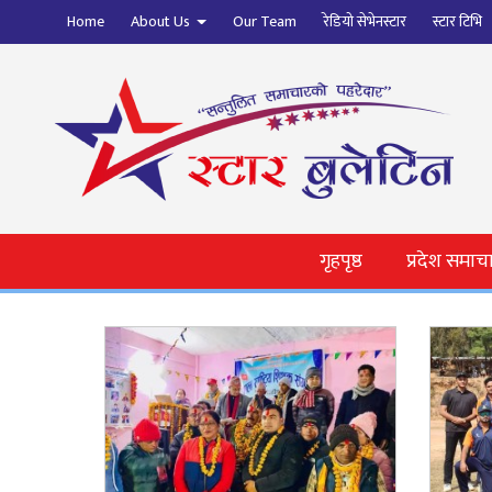
Home
About Us
Our Team
रेडियो सेभेनस्टार
स्टार टिभि
गृहपृष्ठ
प्रदेश समाच