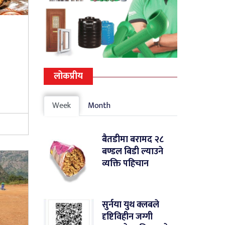
लोकप्रीय
Week
Month
बैतडीमा बरामद २८
बण्डल बिडी ल्याउने
व्यक्ति पहिचान
सुर्नया युथ क्लबले
दृष्टिविहीन जग्गी