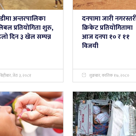
तडीमा अन्तरपालिका
दनपामा जारी नगरस्तर
िबल प्रतियोगिता शुरु,
क्रिकेट प्रतियोगितामा
लो दिन ३ खेल सम्पन्न
आज दनपा १० र ११
विजयी
बिहीबार, जेठ ३, २०८१
शुक्रबार, कात्तिक १७, २०८०