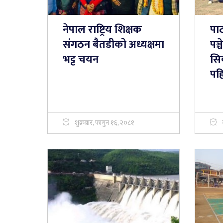
नेपाल राष्ट्रिय शिक्षक
पाट
संगठन बैतडीको अध्यक्षमा
पञ्
भट्ट चयन
सि
पह
शुक्रबार, फागुन १६, २०८१