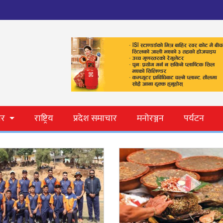
ार
राष्ट्रिय
प्रदेश समाचार
मनोरञ्जन
पर्यटन