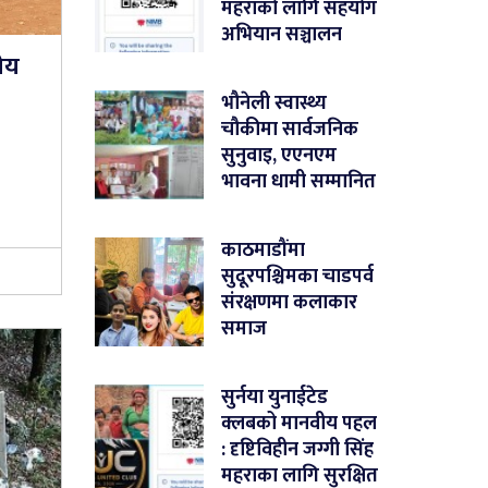
महराको लागि सहयोग
अभियान सञ्चालन
ीय
भौनेली स्वास्थ्य
चौकीमा सार्वजनिक
सुनुवाइ, एएनएम
भावना धामी सम्मानित
काठमाडौंमा
सुदूरपश्चिमका चाडपर्व
संरक्षणमा कलाकार
समाज
सुर्नया युनाईटेड
क्लबको मानवीय पहल
: दृष्टिविहीन जग्गी सिंह
महराका लागि सुरक्षित