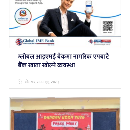
ग्लोबल आइएमई बैंकमा नागरिक एपबाटै
बैंक खाता खोल्ने व्यवस्था
सोमबार, साउन ११, २०८३