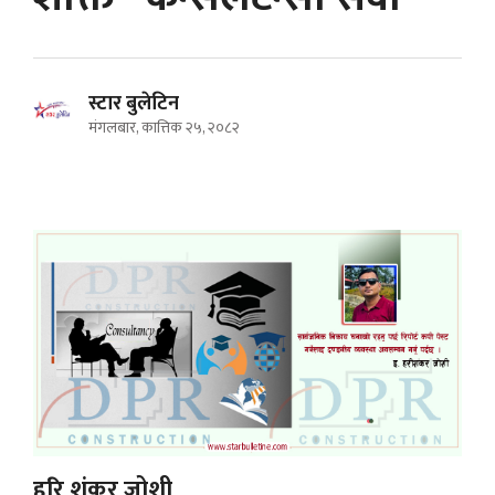
स्टार बुलेटिन
मंगलबार, कात्तिक २५, २०८२
हरि शंकर जोशी