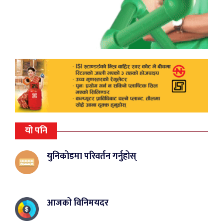
यो पनि
युनिकोडमा परिवर्तन गर्नुहोस्
आजको विनिमयदर