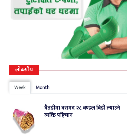
लोकप्रीय
Week
Month
बैतडीमा बरामद २८ बण्डल बिडी ल्याउने
व्यक्ति पहिचान