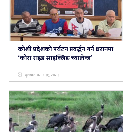
कोशी प्रदेशको पर्यटन प्रवर्द्धन गर्न धरानमा
‘कोरा राइड साइक्लिङ च्यालेन्ज’
बुधबार, असार ३१, २०८३