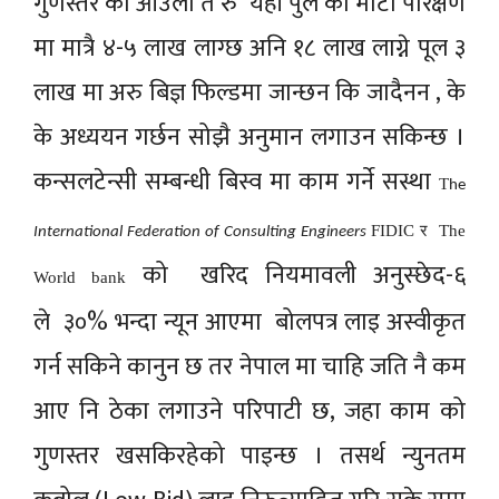
गुणस्तर को आउला त रु यहाँ पुल को माटो परिक्षण
मा मात्रै ४-५ लाख लाग्छ अनि १८ लाख लाग्ने पूल ३
लाख मा अरु बिज्ञ फिल्डमा जान्छन कि जादैनन , के
के अध्ययन गर्छन सोझै अनुमान लगाउन सकिन्छ ।
कन्सलटेन्सी सम्बन्धी बिस्व मा काम गर्ने सस्था
T
he
FIDIC र
The
International Federation of Consulting Engineers
को खरिद नियमावली अनुस्छेद-६
World bank
ले ३०% भन्दा न्यून आएमा बोलपत्र लाइ अस्वीकृत
गर्न सकिने कानुन छ तर नेपाल मा चाहि जति नै कम
आए नि ठेका लगाउने परिपाटी छ, जहा काम को
गुणस्तर खसकिरहेको पाइन्छ । तसर्थ न्युनतम