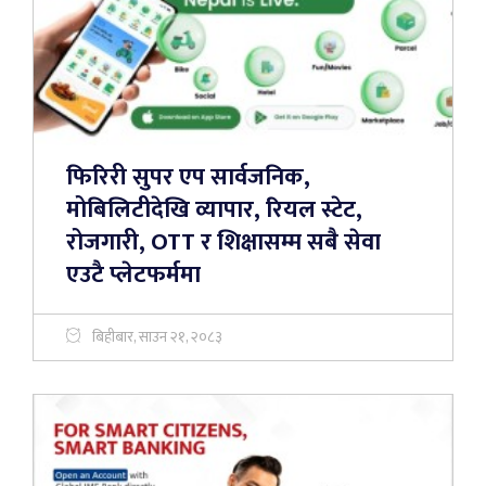
फिरिरी सुपर एप सार्वजनिक,
मोबिलिटीदेखि व्यापार, रियल स्टेट,
रोजगारी, OTT र शिक्षासम्म सबै सेवा
एउटै प्लेटफर्ममा
बिहीबार, साउन २१, २०८३