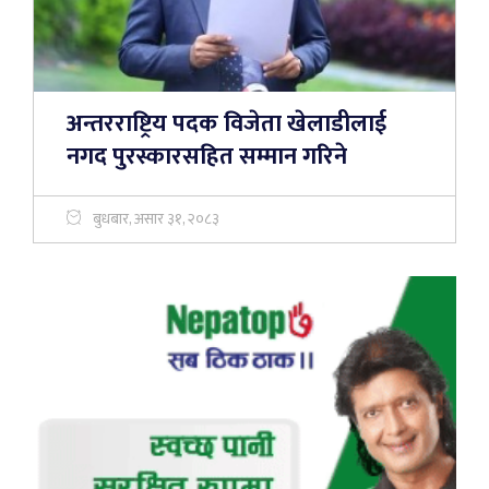
अन्तरराष्ट्रिय पदक विजेता खेलाडीलाई
नगद पुरस्कारसहित सम्मान गरिने
बुधबार, असार ३१, २०८३