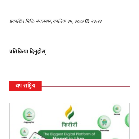
प्रकाशित मिति: मंगलबार, कात्तिक २५, २०८२
२२:१२
प्रतिक्रिया दिनुहोस्
थप राष्ट्रिय