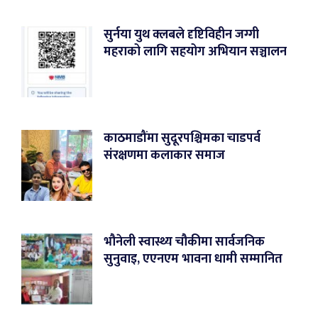
सुर्नया युथ क्लबले दृष्टिविहीन जग्गी
महराको लागि सहयोग अभियान सञ्चालन
काठमाडौंमा सुदूरपश्चिमका चाडपर्व
संरक्षणमा कलाकार समाज
भौनेली स्वास्थ्य चौकीमा सार्वजनिक
सुनुवाइ, एएनएम भावना धामी सम्मानित