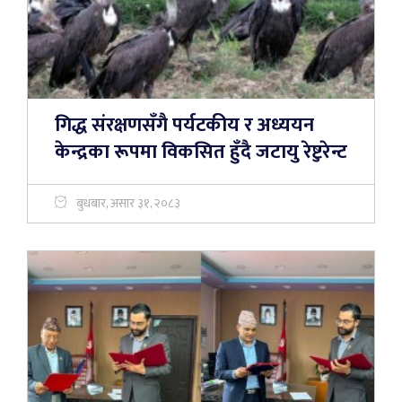
गिद्ध संरक्षणसँगै पर्यटकीय र अध्ययन
केन्द्रका रूपमा विकसित हुँदै जटायु रेष्टुरेन्ट
बुधबार, असार ३१, २०८३