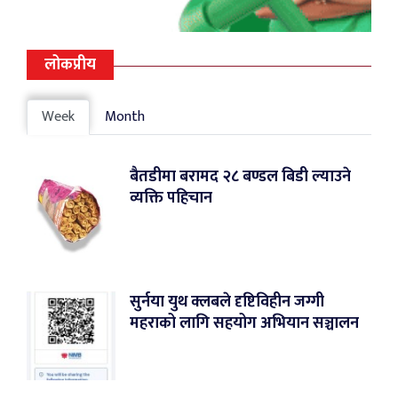
लोकप्रीय
Week
Month
बैतडीमा बरामद २८ बण्डल बिडी ल्याउने
व्यक्ति पहिचान
सुर्नया युथ क्लबले दृष्टिविहीन जग्गी
महराको लागि सहयोग अभियान सञ्चालन