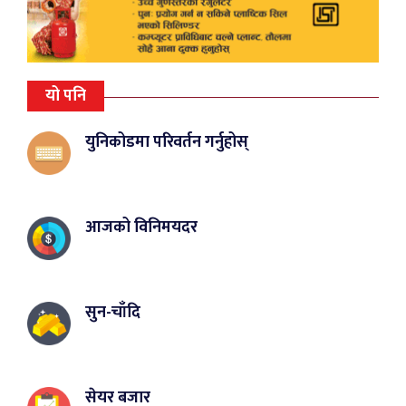
यो पनि
युनिकोडमा परिवर्तन गर्नुहोस्
आजको विनिमयदर
सुन-चाँदि
सेयर बजार