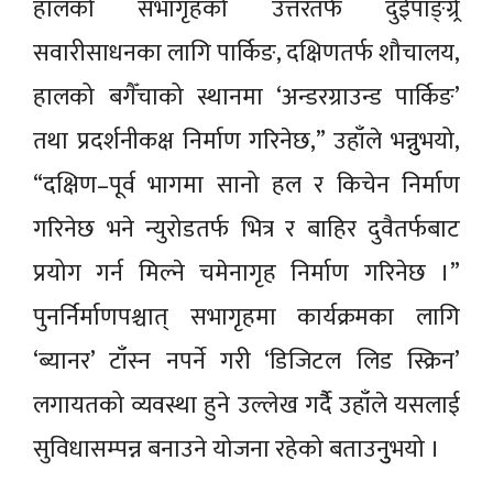
हालको सभागृहको उत्तरतर्फ दुईपाङ्ग्र्रे
सवारीसाधनका लागि पार्किङ, दक्षिणतर्फ शौचालय,
हालको बगैँचाको स्थानमा ‘अन्डरग्राउन्ड पार्किङ’
तथा प्रदर्शनीकक्ष निर्माण गरिनेछ,” उहाँले भन्नुुभयो,
“दक्षिण–पूर्व भागमा सानो हल र किचेन निर्माण
गरिनेछ भने न्युरोडतर्फ भित्र र बाहिर दुवैतर्फबाट
प्रयोग गर्न मिल्ने चमेनागृह निर्माण गरिनेछ ।”
पुनर्निर्माणपश्चात् सभागृहमा कार्यक्रमका लागि
‘ब्यानर’ टाँस्न नपर्ने गरी ‘डिजिटल लिड स्क्रिन’
लगायतको व्यवस्था हुने उल्लेख गर्दैै उहाँले यसलाई
सुविधासम्पन्न बनाउने योजना रहेको बताउनुुभयो ।