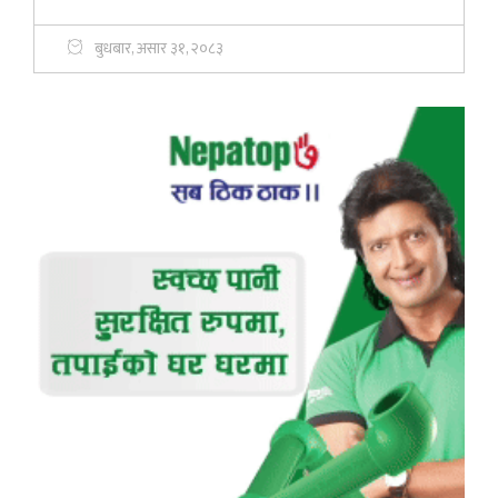
बुधबार, असार ३१, २०८३