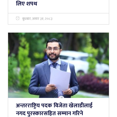
लिए शपथ
बुधबार, असार ३१, २०८३
अन्तरराष्ट्रिय पदक विजेता खेलाडीलाई
नगद पुरस्कारसहित सम्मान गरिने