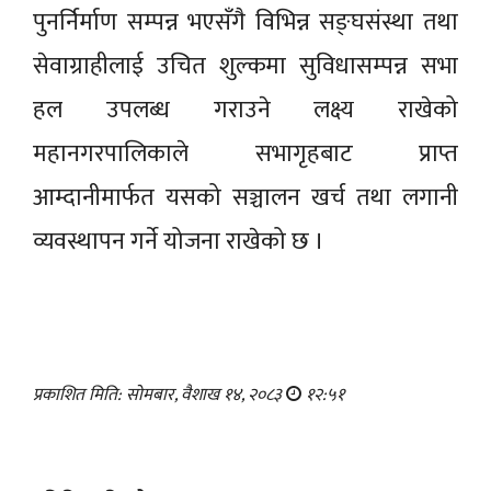
पुनर्निर्माण सम्पन्न भएसँगै विभिन्न सङ्घसंस्था तथा
सेवाग्राहीलाई उचित शुल्कमा सुविधासम्पन्न सभा
हल उपलब्ध गराउने लक्ष्य राखेको
महानगरपालिकाले सभागृहबाट प्राप्त
आम्दानीमार्फत यसको सञ्चालन खर्च तथा लगानी
व्यवस्थापन गर्ने योजना राखेको छ ।
प्रकाशित मिति: सोमबार, वैशाख १४, २०८३
१२:५१