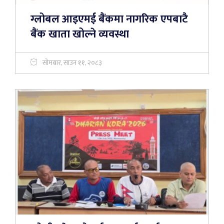
ग्लोबल आइएमई बैंकमा नागरिक एपबाटै
बैंक खाता खोल्ने व्यवस्था
सोमबार, साउन ११, २०८३