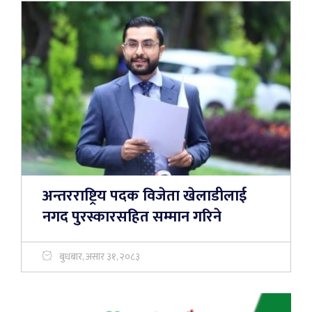
अन्तरराष्ट्रिय पदक विजेता खेलाडीलाई
नगद पुरस्कारसहित सम्मान गरिने
बुधबार, असार ३१, २०८३