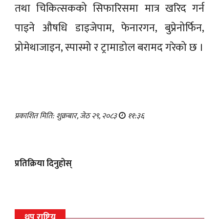
तथा चिकित्सकको सिफारिसमा मात्र खरिद गर्न
पाइने औषधि डाइजेपाम, फेनारगन, बुप्रेनोर्फिन,
प्रोमेथाजाइन, स्पास्मो र ट्रामाडोल बरामद गरेको छ ।
प्रकाशित मिति: शुक्रबार, जेठ २९, २०८३
११:३६
प्रतिक्रिया दिनुहोस्
थप राष्ट्रिय