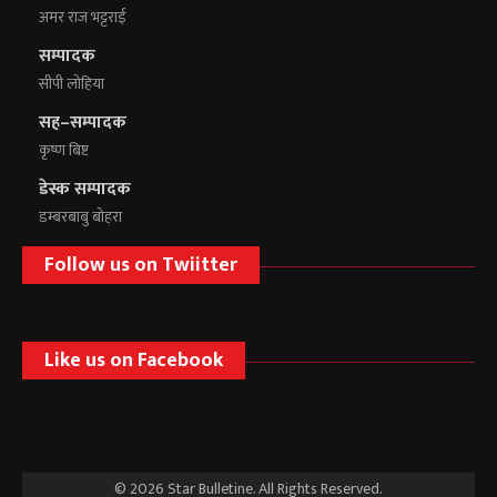
अमर राज भट्टराई
सम्पादक
सीपी लोहिया
सह–सम्पादक
कृष्ण बिष्ट
डेस्क सम्पादक
डम्बरबाबु बोहरा
Follow us on Twiitter
Like us on Facebook
© 2026 Star Bulletine. All Rights Reserved.