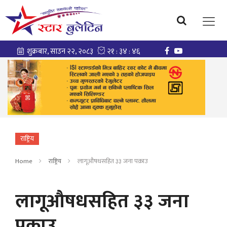
राष्ट्रिय
Home
राष्ट्रिय
लागूऔषधसहित ३३ जना पक्राउ
लागूऔषधसहित ३३ जना
पक्राउ