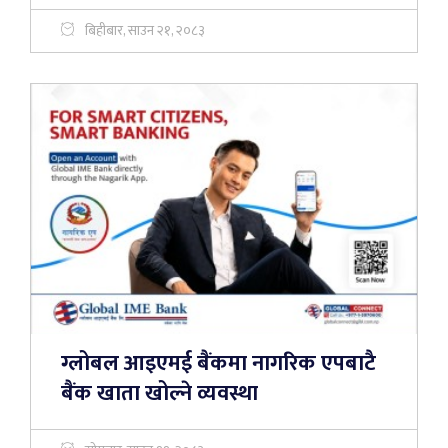
बिहीबार, साउन २१, २०८३
ग्लोबल आइएमई बैंकमा नागरिक एपबाटै
बैंक खाता खोल्ने व्यवस्था