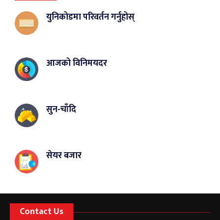
युनिकोडमा परिवर्तन गर्नुहोस्
आजको विनिमयदर
सुन-चाँदि
सेयर बजार
Contact Us