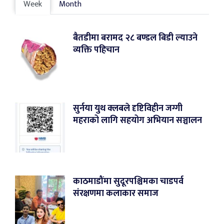
Week
Month
बैतडीमा बरामद २८ बण्डल बिडी ल्याउने
व्यक्ति पहिचान
सुर्नया युथ क्लबले दृष्टिविहीन जग्गी
महराको लागि सहयोग अभियान सञ्चालन
काठमाडौंमा सुदूरपश्चिमका चाडपर्व
संरक्षणमा कलाकार समाज