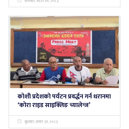
सोमबार, साउन ११, २०८३
कोशी प्रदेशको पर्यटन प्रवर्द्धन गर्न धरानमा
‘कोरा राइड साइक्लिङ च्यालेन्ज’
बुधबार, असार ३१, २०८३