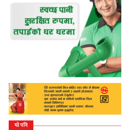
यो पनि