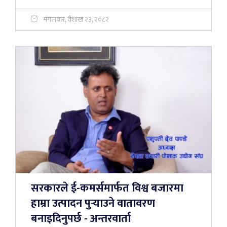
मंगलबार, वैशाख २३, २०८२
सरकारले ई-कमर्समार्फत विश्व बजारमा
हाम्रा उत्पादन पुर्‍याउने वातावरण
बनाइदिनुपर्छ - अन्तरवार्ता