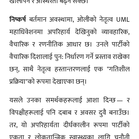
खालीपन र अस्थिरता बढ्न सक्छ।
निष्कर्ष
बर्तमान अवस्थामा, ओलीको नेतृत्व UML
महाधिवेशनमा अपरिहार्य देखिनुको व्यावहारिक,
वैचारिक र रणनीतिक आधार छ। उनले पार्टीको
वैचारिक दिशालाई पुन: निर्धारण गर्ने प्रस्ताव राखेका
छन्, साथै नेतृत्व हस्तान्तरणलाई एक "गतिशील
प्रक्रिया"को रूपमा देखाएका छन्।
यसले उनका समर्थकहरूलाई आशा दिन्छ — र
विपक्षीहरूलाई पनि दबाब र अवसर दुवै बनाउँछ।
तर, यो अपरिहार्यता दीर्घकालीन रूपमा पार्टीको
एकता र लोकतान्त्रिक स्वास्थ्यका लागि चुनौती