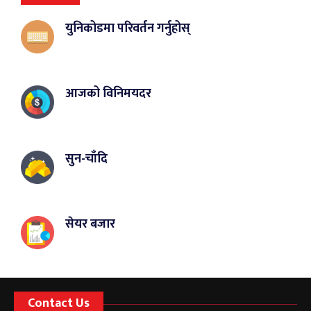
युनिकोडमा परिवर्तन गर्नुहोस्
आजको विनिमयदर
सुन-चाँदि
सेयर बजार
Contact Us