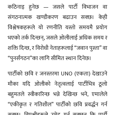
कठिनाइ हुनेछ — जसले पार्टी विभाजन वा
संगठनात्मक खण्डीकरण बढाउन सक्छ। केही
विश्लेषकहरूले यो रणनीति यस्तो समयमै प्रयोग
भएको तर्क दिन्छन्, जसले ओलीलाई अधिक समय र
शक्ति दिन्छ, र विरोधी नेताहरूलाई “जवान पुस्ता” वा
“पुनर्संगठन”का लागि सीमित स्थान दिनेछ।
पार्टीको छवि र जनस्तरमा UNO (एकता) देखाउने
मौका यदि ओलीको नेतृत्वलाई पार्टीभित्र ठूलो
बहुमतले स्वीकारिन्छ भन्ने देखिन्छ भने, एमालेले
“एकीकृत र गतिशील” पार्टीको छवि प्रवर्द्धन गर्न
सक्छ। विपक्षीहरूले उमेद गर्न सक्छन् कि पार्टी