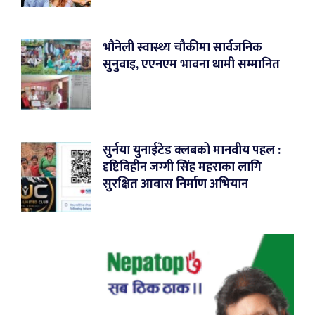
भौनेली स्वास्थ्य चौकीमा सार्वजनिक
सुनुवाइ, एएनएम भावना धामी सम्मानित
सुर्नया युनाईटेड क्लबको मानवीय पहल :
दृष्टिविहीन जग्गी सिंह महराका लागि
सुरक्षित आवास निर्माण अभियान