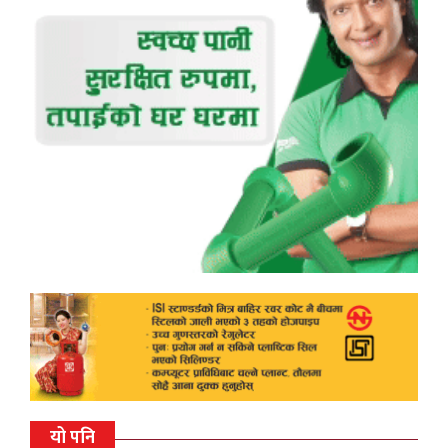
यो पनि