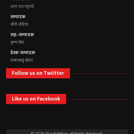
अमर राज भट्टराई
सम्पादक
सीपी लोहिया
सह–सम्पादक
कृष्ण बिष्ट
डेस्क सम्पादक
डम्बरबाबु बोहरा
Follow us on Twiitter
Like us on Facebook
© 2026 Star Bulletine. All Rights Reserved.