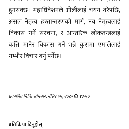
हुनसक्छ। महाधिवेशनले ओलीलाई चयन गरेपछि,
असल नेतृत्व हस्तान्तरणको मार्ग, नव नेतृत्वलाई
विकास गर्ने संरचना, र आन्तरिक लोकतन्त्रलाई
कत्ति मानेर विकास गर्ने भन्ने कुरामा एमालेलाई
गम्भीर विचार गर्नु पर्नेछ।
प्रकाशित मिति: सोमबार, मंसिर १५, २०८२
१२:५०
प्रतिक्रिया दिनुहोस्