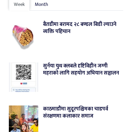
Week
Month
बैतडीमा बरामद २८ बण्डल बिडी ल्याउने
व्यक्ति पहिचान
सुर्नया युथ क्लबले दृष्टिविहीन जग्गी
महराको लागि सहयोग अभियान सञ्चालन
काठमाडौंमा सुदूरपश्चिमका चाडपर्व
संरक्षणमा कलाकार समाज