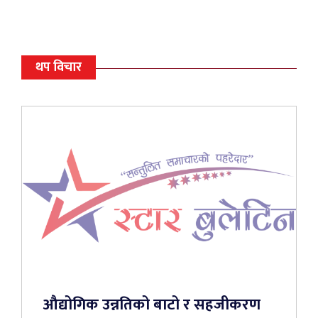
थप विचार
औद्योगिक उन्नतिको बाटो र सहजीकरण