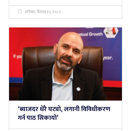
शनिबार, वैशाख १३, २०८२
‘ब्याजदर धेरै घट्यो, लगानी विविधीकरण
गर्न पाठ सिकायो’