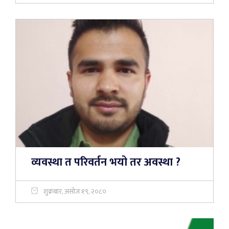
व्यवस्था त परिवर्तन भयो तर अवस्था ?
शुक्रबार, असोज १९, २०८०