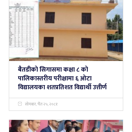
बैतडीको सिगासमा कक्षा ८ को
पालिकास्तरीय परीक्षामा ६ ओटा
विद्यालयका शतप्रतिशत विद्यार्थी उत्तीर्ण
सोमबार, चैत २५, २०८१