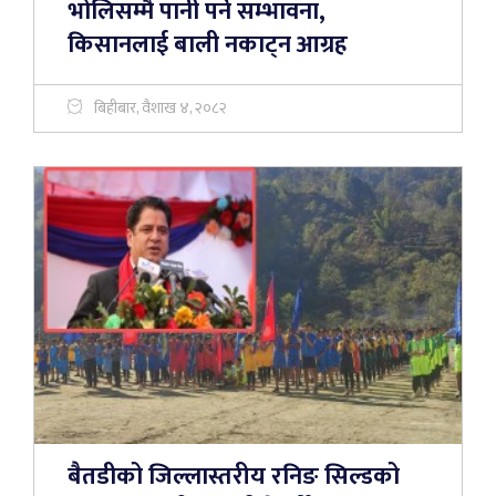
भोलिसम्मै पानी पर्ने सम्भावना,
किसानलाई बाली नकाट्न आग्रह
बिहीबार, वैशाख ४, २०८२
बैतडीको जिल्लास्तरीय रनिङ सिल्डको