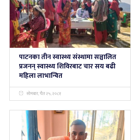
पाटनका तीन स्वास्थ्य संस्थामा सञ्चालित
प्रजनन् स्वास्थ्य शिविरबाट चार सय बढी
महिला लाभान्वित
सोमबार, चैत २५, २०८१