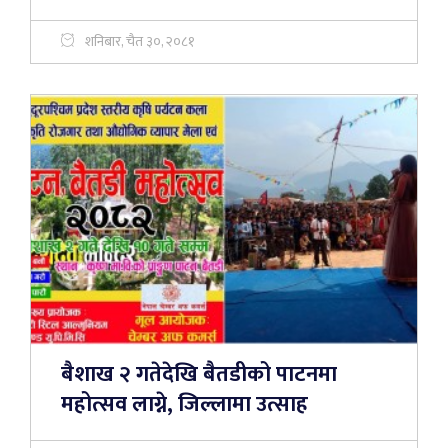
शनिबार, चैत ३०, २०८१
बैशाख २ गतेदेखि बैतडीको पाटनमा
महोत्सव लाग्ने, जिल्लामा उत्साह