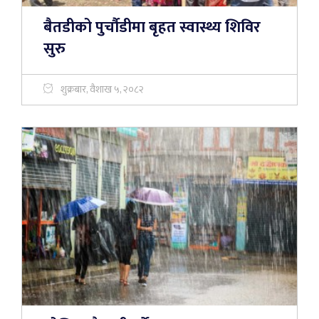
बैतडीको पुर्चाैडीमा बृहत स्वास्थ्य शिविर
सुरु
शुक्रबार, वैशाख ५, २०८२