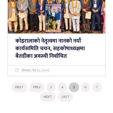
कोइरालाको नेतृत्वमा नानको नयाँ
कार्यसमिति चयन, सहकोषाध्यक्षमा
बैतडीका अवस्थी निर्वाचित
सोमबार, चैत १८, २०८१
FIRST
PREV
3
4
5
6
7
NEXT
LAST