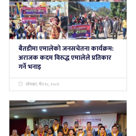
बैतडीमा एमालेको जनसचेतना कार्यक्रम:
अराजक कदम विरुद्ध एमालेले प्रतिकार
गर्ने भनाइ
सोमबार, चैत १८, २०८१