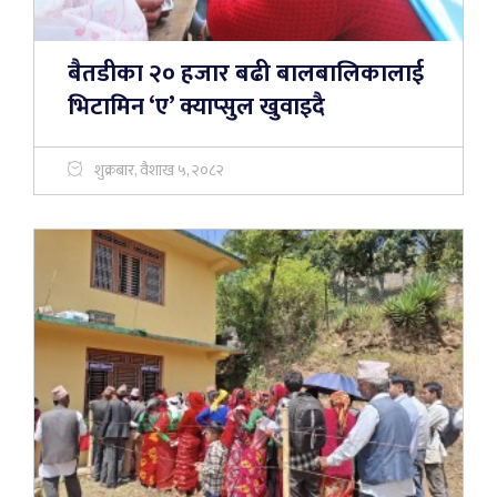
बैतडीका २० हजार बढी बालबालिकालाई
भिटामिन ‘ए’ क्याप्सुल खुवाइदै
शुक्रबार, वैशाख ५, २०८२