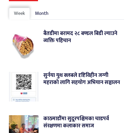
Week
Month
बैतडीमा बरामद २८ बण्डल बिडी ल्याउने
व्यक्ति पहिचान
सुर्नया युथ क्लबले दृष्टिविहीन जग्गी
महराको लागि सहयोग अभियान सञ्चालन
काठमाडौंमा सुदूरपश्चिमका चाडपर्व
संरक्षणमा कलाकार समाज