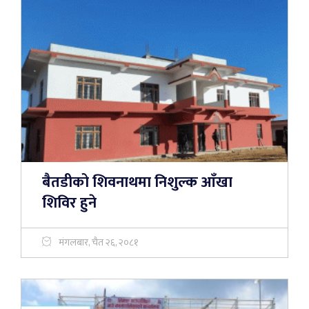
बैतडीको शिवनाथमा निशुल्क आँखा
शिविर हुने
मंगलबार, चैत २६, २०८१