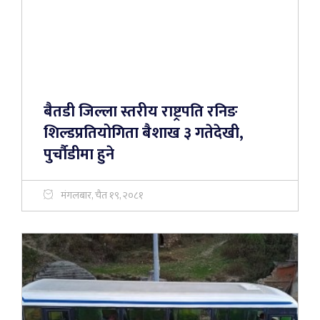
बैतडी जिल्ला स्तरीय राष्ट्रपति रनिङ
शिल्डप्रतियोगिता बैशाख ३ गतेदेखी,
पुर्चाैडीमा हुने
मंगलबार, चैत १९, २०८१