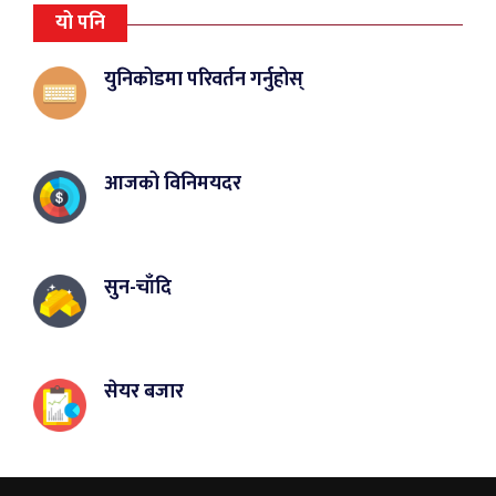
यो पनि
युनिकोडमा परिवर्तन गर्नुहोस्
आजको विनिमयदर
सुन-चाँदि
सेयर बजार