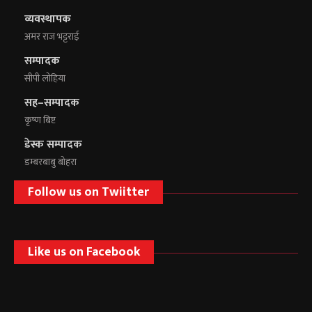
व्यवस्थापक
अमर राज भट्टराई
सम्पादक
सीपी लोहिया
सह–सम्पादक
कृष्ण बिष्ट
डेस्क सम्पादक
डम्बरबाबु बोहरा
Follow us on Twiitter
Like us on Facebook