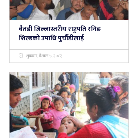
बैतडी जिल्लास्तरीय राष्ट्रपति रनिङ
शिल्डको उपाधि पुर्चाैडीलाई
शुक्रबार, वैशाख ५, २०८२