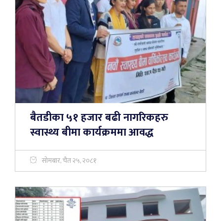
बैतडीका ५१ हजार बढी नागरिकहरु
स्वास्थ्य बीमा कार्यक्रममा आवद्ध
सोमबार, चैत २५, २०८१