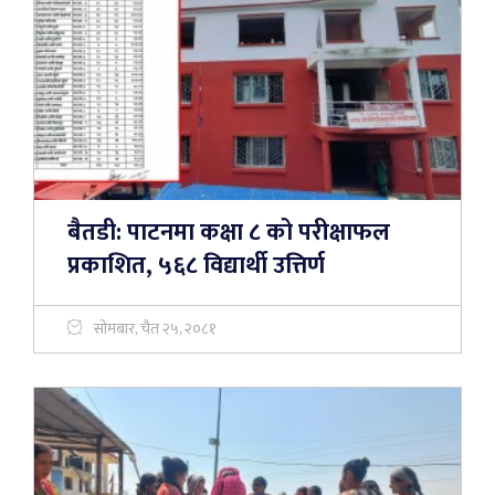
बैतडी: पाटनमा कक्षा ८ को परीक्षाफल
प्रकाशित, ५६८ विद्यार्थी उत्तिर्ण
सोमबार, चैत २५, २०८१