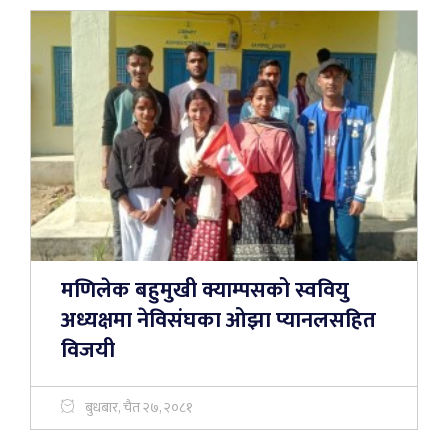
मणिलेक बहुमुखी क्याम्पसको स्ववियु
अध्यक्षमा नेविसंघका ओझा प्यानलसहित
विजयी
बुधबार, चैत २७, २०८१