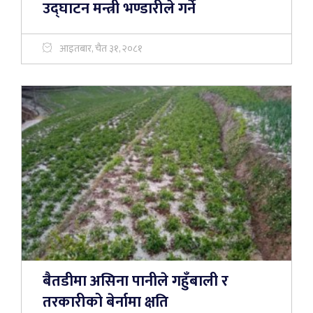
उद्घाटन मन्त्री भण्डारीले गर्ने
आइतबार, चैत ३१, २०८१
बैतडीमा असिना पानीले गहुँबाली र
तरकारीको बेर्नामा क्षति